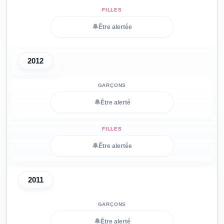
🔔
Être alertée
2012
🔔
Être alerté
🔔
Être alertée
2011
🔔
Être alerté