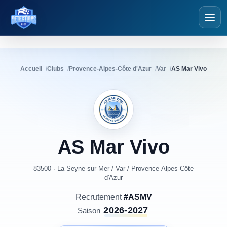
Détections Foot
Accueil
Clubs
Provence-Alpes-Côte d'Azur
Var
AS Mar Vivo
AS
Mar
Vivo
83500 · La Seyne-sur-Mer
/
Var
/
Provence-Alpes-Côte
d'Azur
Recrutement
#ASMV
2026-2027
Saison