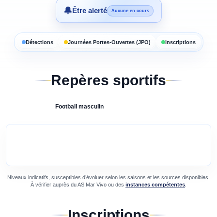
🔔
Être alerté
Aucune en cours
Détections
Journées Portes-Ouvertes (JPO)
Inscriptions
Repères sportifs
Football
masculin
Niveaux indicatifs, susceptibles d’évoluer selon les saisons et les sources disponibles.
À vérifier auprès du
AS Mar Vivo
ou des
instances compétentes
.
Inscriptions