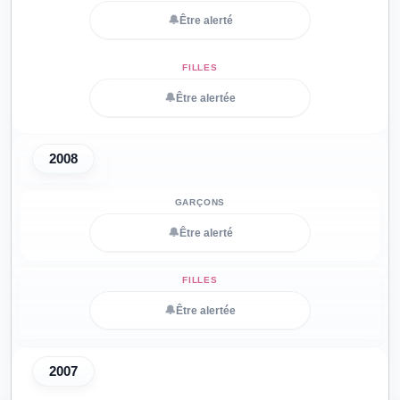
🔔
Être alerté
🔔
Être alertée
2008
🔔
Être alerté
🔔
Être alertée
2007