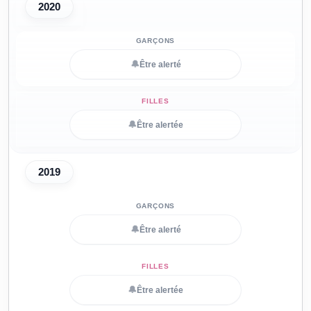
2020
🔔
Être alerté
🔔
Être alertée
2019
🔔
Être alerté
🔔
Être alertée