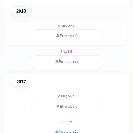
2018
🔔
Être alerté
🔔
Être alertée
2017
🔔
Être alerté
🔔
Être alertée