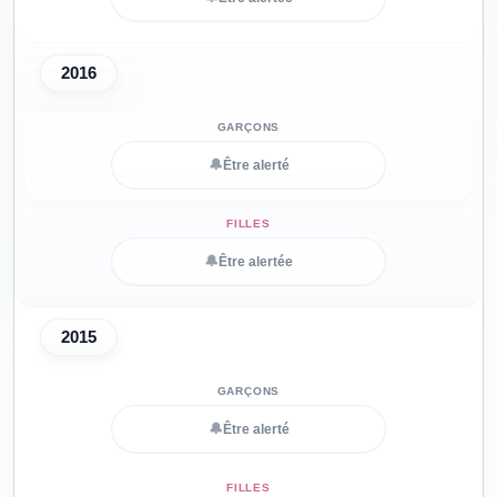
2016
🔔
Être alerté
🔔
Être alertée
2015
🔔
Être alerté