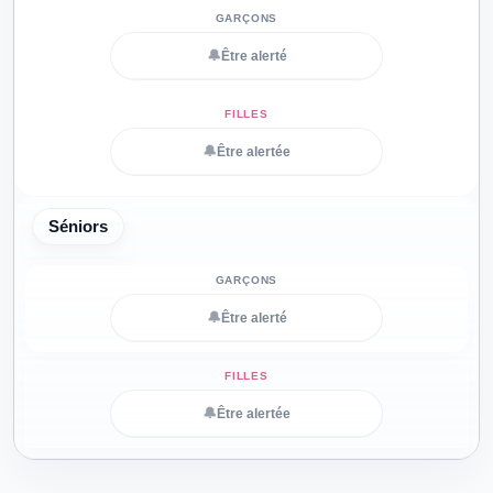
🔔
Être alerté
🔔
Être alertée
Séniors
🔔
Être alerté
🔔
Être alertée