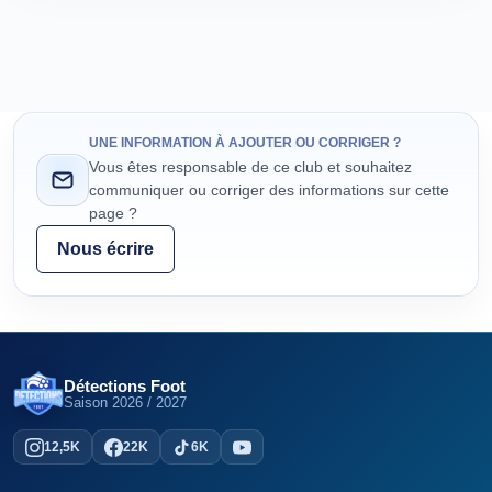
UNE INFORMATION À AJOUTER OU CORRIGER ?
Vous êtes responsable de ce club et souhaitez
communiquer ou corriger des informations sur cette
page ?
Nous écrire
Détections Foot
Saison
2026 / 2027
12,5K
22K
6K