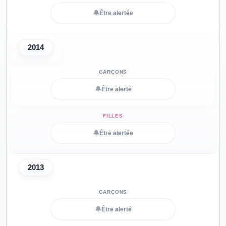
🔔
Être alertée
2014
🔔
Être alerté
🔔
Être alertée
2013
🔔
Être alerté