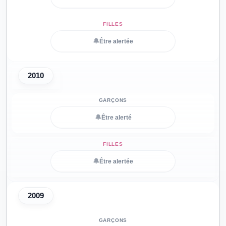
🔔
Être alertée
2010
🔔
Être alerté
🔔
Être alertée
2009