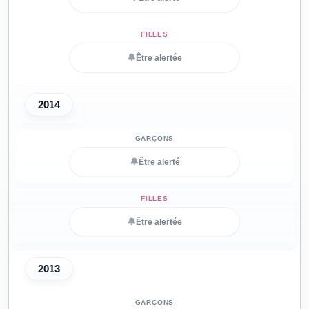
🔔
Être alertée
2014
🔔
Être alerté
🔔
Être alertée
2013