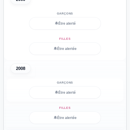
🔔
Être alerté
🔔
Être alertée
2008
🔔
Être alerté
🔔
Être alertée