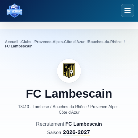
Détections Foot
Accueil
Clubs
Provence-Alpes-Côte d'Azur
Bouches-du-Rhône
FC Lambescain
FC
Lambescain
13410 · Lambesc
/
Bouches-du-Rhône
/
Provence-Alpes-
Côte d'Azur
Recrutement
FC Lambescain
2026-2027
Saison