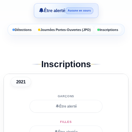
🔔
Être alerté
Aucune en cours
Détections
Journées Portes-Ouvertes (JPO)
Inscriptions
Inscriptions
2021
🔔
Être alerté
🔔