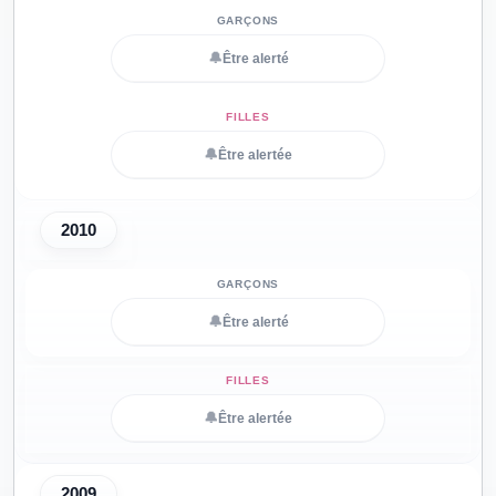
🔔
Être alerté
🔔
Être alertée
2010
🔔
Être alerté
🔔
Être alertée
2009