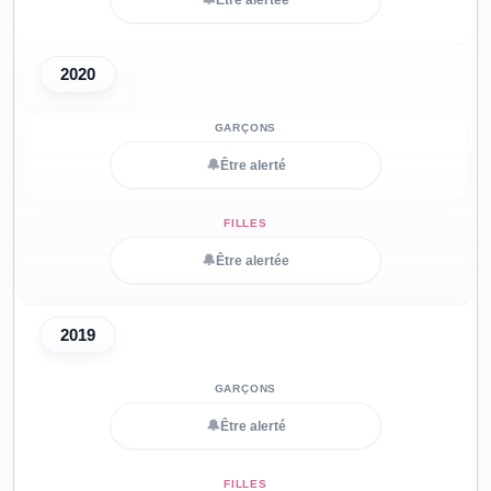
Être alertée
2020
🔔
Être alerté
🔔
Être alertée
2019
🔔
Être alerté