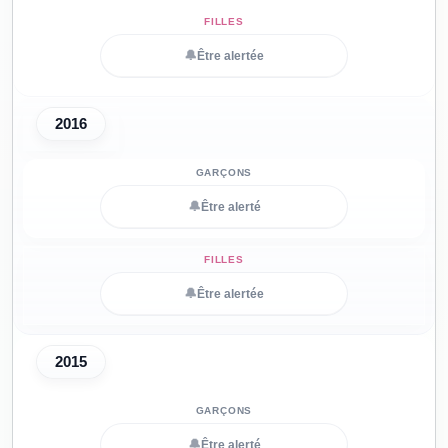
🔔
Être alertée
2016
🔔
Être alerté
🔔
Être alertée
2015
🔔
Être alerté