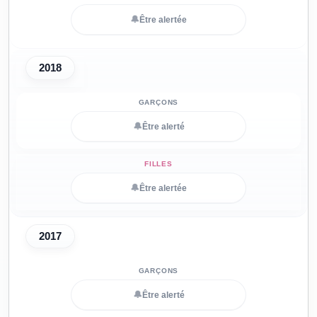
🔔
Être alertée
2018
🔔
Être alerté
🔔
Être alertée
2017
🔔
Être alerté