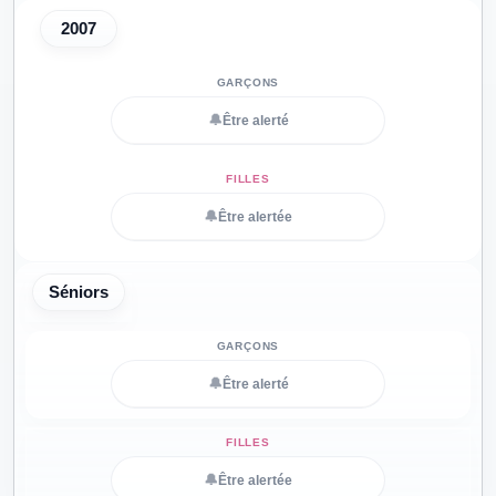
2007
🔔
Être alerté
🔔
Être alertée
Séniors
🔔
Être alerté
🔔
Être alertée