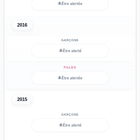
🔔
Être alertée
2016
🔔
Être alerté
🔔
Être alertée
2015
🔔
Être alerté