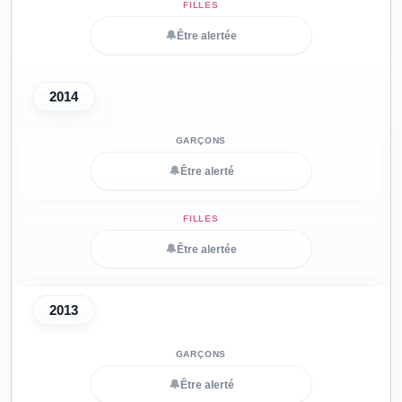
🔔
Être alertée
2014
🔔
Être alerté
🔔
Être alertée
2013
🔔
Être alerté