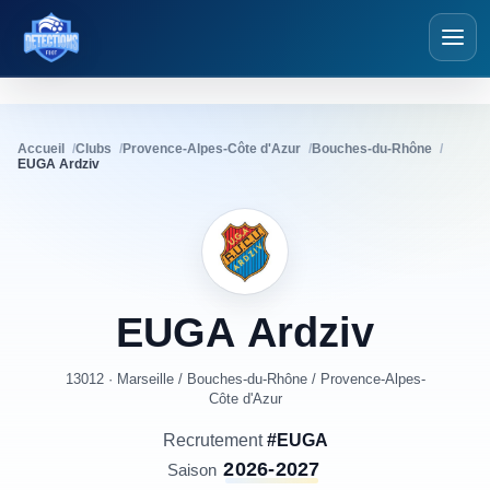
Détections Foot
Accueil
Clubs
Provence-Alpes-Côte d'Azur
Bouches-du-Rhône
EUGA Ardziv
EUGA
Ardziv
13012 · Marseille
/
Bouches-du-Rhône
/
Provence-Alpes-
Côte d'Azur
Recrutement
#EUGA
2026-2027
Saison