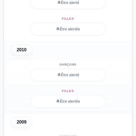
🔔
Être alerté
🔔
Être alertée
2010
🔔
Être alerté
🔔
Être alertée
2009