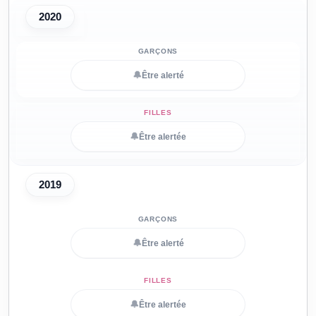
2020
🔔
Être alerté
🔔
Être alertée
2019
🔔
Être alerté
🔔
Être alertée