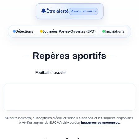
🔔
Être alerté
Aucune en cours
Détections
Journées Portes-Ouvertes (JPO)
Inscriptions
Repères sportifs
Football
masculin
Niveaux indicatifs, susceptibles d’évoluer selon les saisons et les sources disponibles.
À vérifier auprès du
EUGA Ardziv
ou des
instances compétentes
.