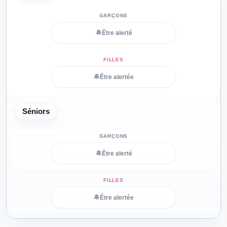
🔔
Être alerté
🔔
Être alertée
Séniors
🔔
Être alerté
🔔
Être alertée