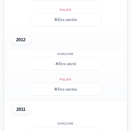
🔔
Être alertée
2012
🔔
Être alerté
🔔
Être alertée
2011