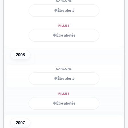
🔔
Être alerté
🔔
Être alertée
2008
🔔
Être alerté
🔔
Être alertée
2007