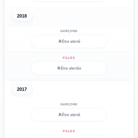
2018
🔔
Être alerté
🔔
Être alertée
2017
🔔
Être alerté