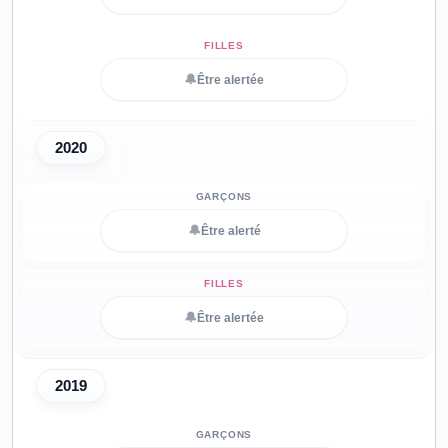
🔔
Être alertée
2020
🔔
Être alerté
🔔
Être alertée
2019