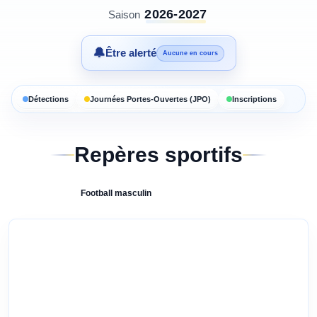
2026-2027
Saison
🔔
Être alerté
Aucune en cours
Détections
Journées Portes-Ouvertes (JPO)
Inscriptions
Repères sportifs
Football
masculin