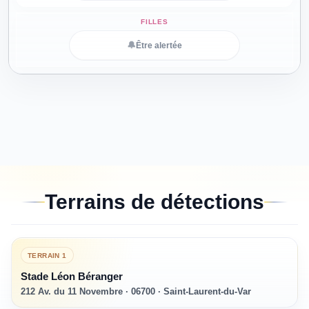
🔔
Être alertée
Terrains de détections
TERRAIN
1
Stade Léon Béranger
212 Av. du 11 Novembre · 06700 · Saint-Laurent-du-Var