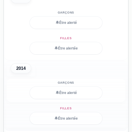
🔔
Être alerté
🔔
Être alertée
2014
🔔
Être alerté
🔔
Être alertée