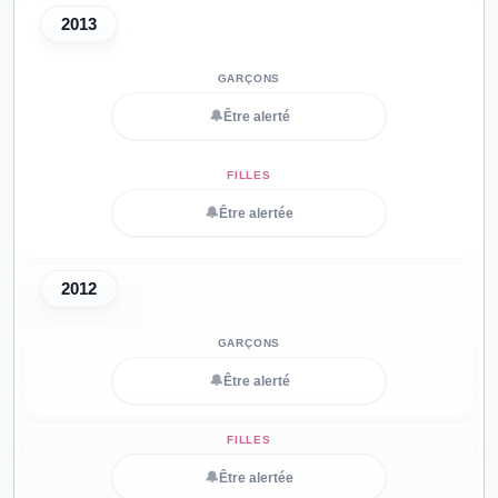
2013
🔔
Être alerté
🔔
Être alertée
2012
🔔
Être alerté
🔔
Être alertée