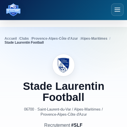
Détections Foot
Accueil
Clubs
Provence-Alpes-Côte d'Azur
Alpes-Maritimes
Stade Laurentin Football
Stade
Laurentin
Football
06700 · Saint-Laurent-du-Var
/
Alpes-Maritimes
/
Provence-Alpes-Côte d'Azur
Recrutement
#SLF