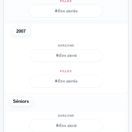
🔔
Être alertée
2007
🔔
Être alerté
🔔
Être alertée
Séniors
🔔
Être alerté