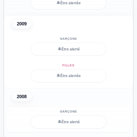
🔔
Être alertée
2009
🔔
Être alerté
🔔
Être alertée
2008
🔔
Être alerté