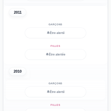
2011
🔔
Être alerté
🔔
Être alertée
2010
🔔
Être alerté