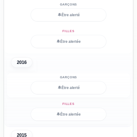
🔔
Être alerté
🔔
Être alertée
2016
🔔
Être alerté
🔔
Être alertée
2015