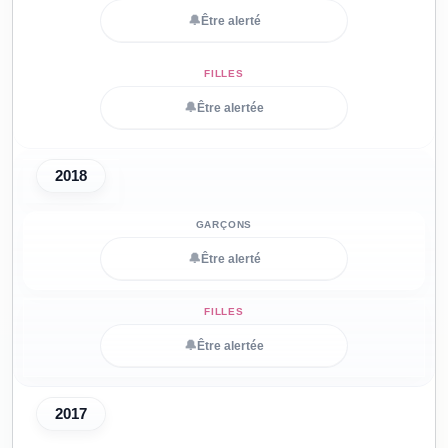
🔔
Être alerté
🔔
Être alertée
2018
🔔
Être alerté
🔔
Être alertée
2017