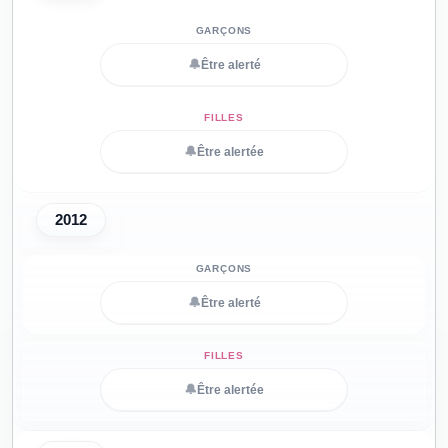
🔔
Être alerté
🔔
Être alertée
2012
🔔
Être alerté
🔔
Être alertée