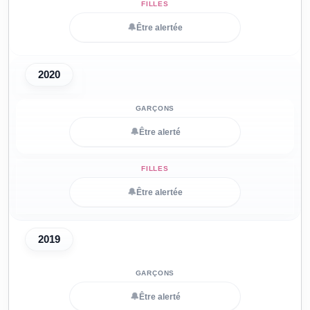
🔔
Être alertée
2020
🔔
Être alerté
🔔
Être alertée
2019
🔔
Être alerté