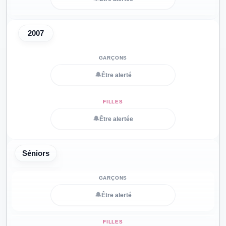
2007
🔔
Être alerté
🔔
Être alertée
Séniors
🔔
Être alerté