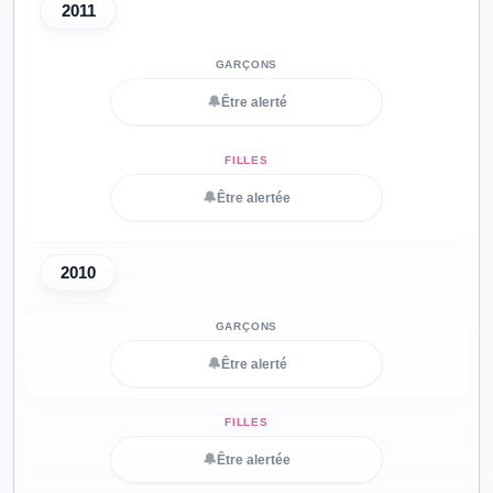
2011
🔔
Être alerté
🔔
Être alertée
2010
🔔
Être alerté
🔔
Être alertée