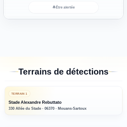
🔔
Être alertée
Terrains de détections
TERRAIN
1
Stade Alexandre Rebuttato
330 Allée du Stade · 06370 · Mouans-Sartoux