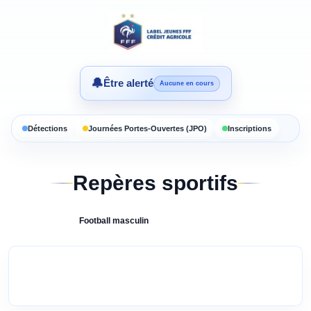
🔔
Être alerté
Aucune en cours
Détections
Journées Portes-Ouvertes (JPO)
Inscriptions
Repères sportifs
Football
masculin