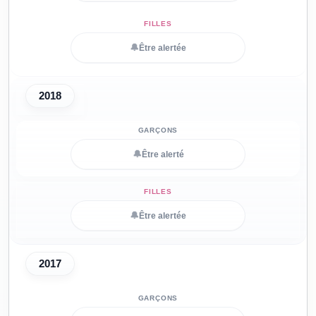
🔔
Être alertée
2018
🔔
Être alerté
🔔
Être alertée
2017