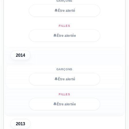
🔔
Être alerté
🔔
Être alertée
2014
🔔
Être alerté
🔔
Être alertée
2013