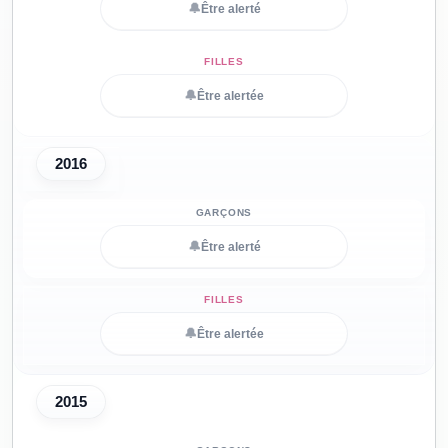
🔔
Être alerté
🔔
Être alertée
2016
🔔
Être alerté
🔔
Être alertée
2015