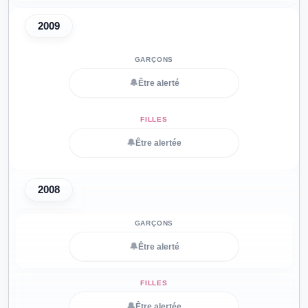
2009
🔔
Être alerté
🔔
Être alertée
2008
🔔
Être alerté
🔔
Être alertée