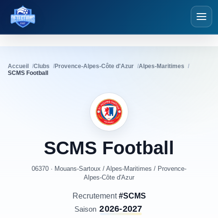
Détections Foot
Accueil
Clubs
Provence-Alpes-Côte d'Azur
Alpes-Maritimes
SCMS Football
SCMS
Football
06370 · Mouans-Sartoux
/
Alpes-Maritimes
/
Provence-
Alpes-Côte d'Azur
Recrutement
#SCMS
2026-2027
Saison