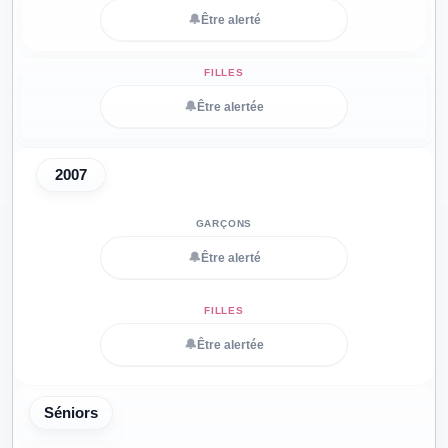
🔔
Être alerté
🔔
Être alertée
2007
🔔
Être alerté
🔔
Être alertée
Séniors