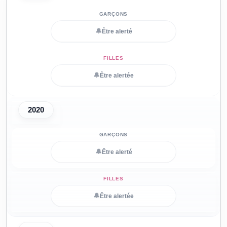
🔔
Être alerté
🔔
Être alertée
2020
🔔
Être alerté
🔔
Être alertée