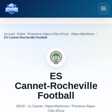
Détections Foot
Accueil
Clubs
Provence-Alpes-Côte d'Azur
Alpes-Maritimes
ES Cannet-Rocheville Football
ES
Cannet-Rocheville
Football
06110 · Le Cannet
/
Alpes-Maritimes
/
Provence-Alpes-
Côte d'Azur