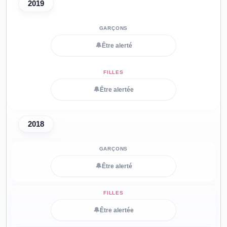
2019
🔔
Être alerté
🔔
Être alertée
2018
🔔
Être alerté
🔔
Être alertée