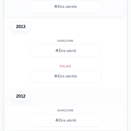
🔔
Être alertée
2013
🔔
Être alerté
🔔
Être alertée
2012
🔔
Être alerté