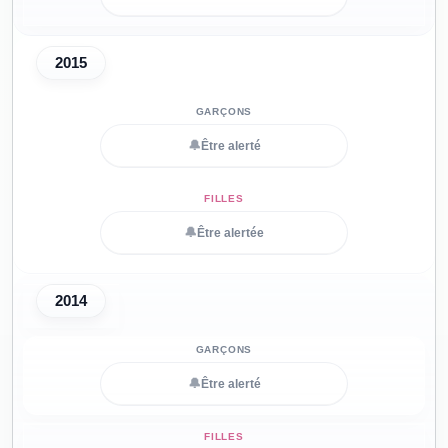
2015
🔔
Être alerté
🔔
Être alertée
2014
🔔
Être alerté