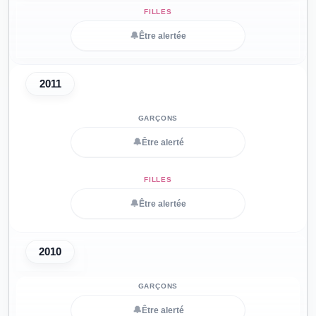
🔔
Être alertée
2011
🔔
Être alerté
🔔
Être alertée
2010
🔔
Être alerté