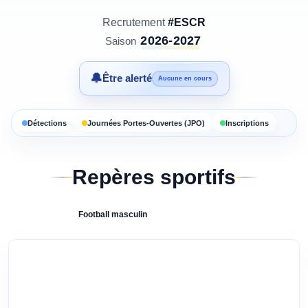
Recrutement
#ESCR
2026-2027
Saison
🔔
Être alerté
Aucune en cours
Détections
Journées Portes-Ouvertes (JPO)
Inscriptions
Repères sportifs
Football
masculin