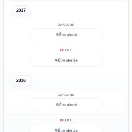
2017
🔔
Être alerté
🔔
Être alertée
2016
🔔
Être alerté
🔔
Être alertée