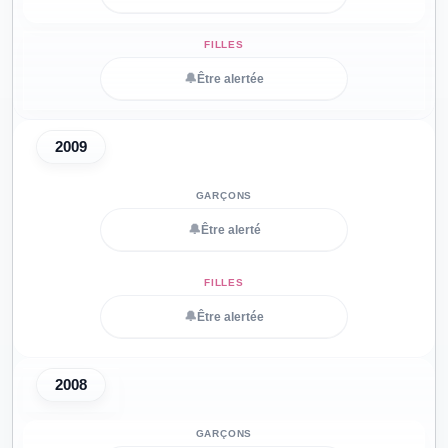
🔔
Être alertée
2009
🔔
Être alerté
🔔
Être alertée
2008