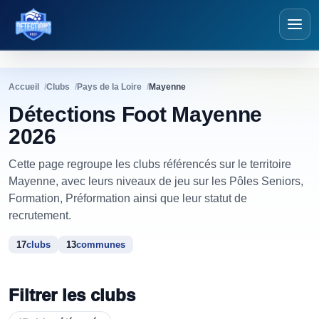
Détections Foot
Accueil
Clubs
Pays de la Loire
Mayenne
Détections Foot Mayenne
2026
Cette page regroupe les clubs référencés sur le territoire
Mayenne, avec leurs niveaux de jeu sur les Pôles Seniors,
Formation, Préformation ainsi que leur statut de
recrutement.
17
clubs
13
communes
Filtrer les clubs