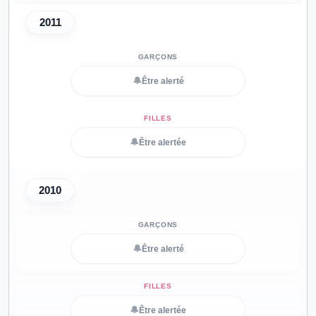
2011
🔔
Être alerté
🔔
Être alertée
2010
🔔
Être alerté
🔔
Être alertée