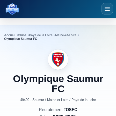
Détections Foot
Accueil
Clubs
Pays de la Loire
Maine-et-Loire
Olympique Saumur FC
Olympique
Saumur
FC
49400 · Saumur
/
Maine-et-Loire
/
Pays de la Loire
Recrutement
#OSFC