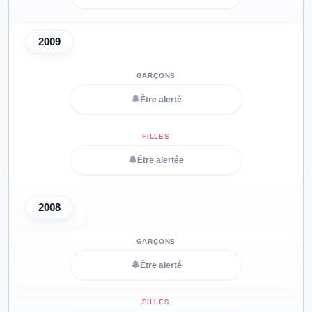
2009
🔔
Être alerté
🔔
Être alertée
2008
🔔
Être alerté