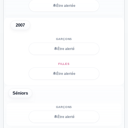
🔔
Être alertée
2007
🔔
Être alerté
🔔
Être alertée
Séniors
🔔
Être alerté