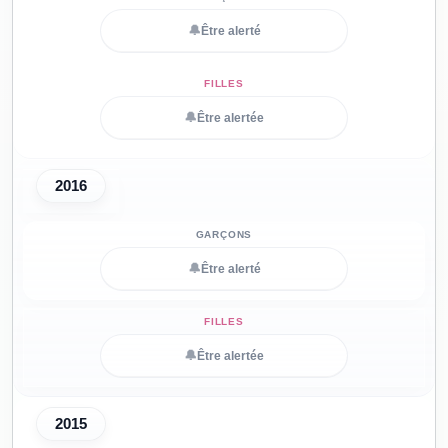
🔔
Être alerté
🔔
Être alertée
2016
🔔
Être alerté
🔔
Être alertée
2015