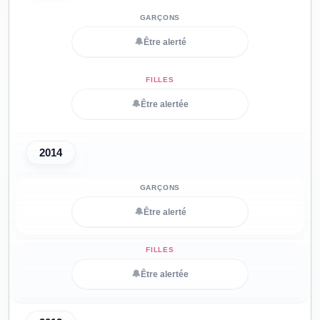
🔔
Être alerté
🔔
Être alertée
2014
🔔
Être alerté
🔔
Être alertée