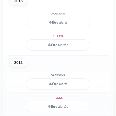
2013
🔔
Être alerté
🔔
Être alertée
2012
🔔
Être alerté
🔔
Être alertée