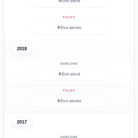
🔔
Être alerté
🔔
Être alertée
2018
🔔
Être alerté
🔔
Être alertée
2017