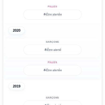
🔔
Être alertée
2020
🔔
Être alerté
🔔
Être alertée
2019