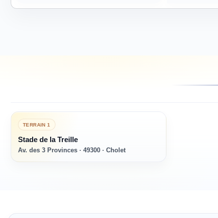
TERRAIN
1
Stade de la Treille
Av. des 3 Provinces · 49300 · Cholet