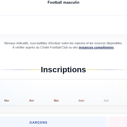
Football
masculin
Niveaux indicatifs, susceptibles d’évoluer selon les saisons et les sources disponibles.
À vérifier auprès du
Cholet Football Club
ou des
instances compétentes
.
Inscriptions
Mar
Avr
Mai
Juin
Juil
GARÇONS