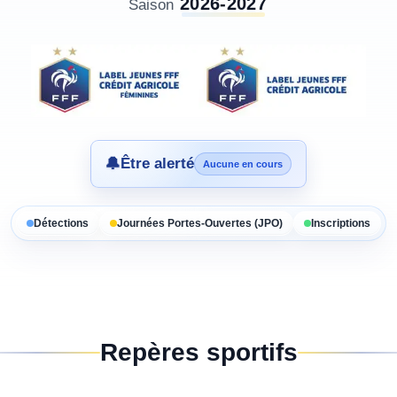
2026-2027
Saison
🔔
Être alerté
Aucune en cours
Détections
Journées Portes-Ouvertes (JPO)
Inscriptions
Repères sportifs