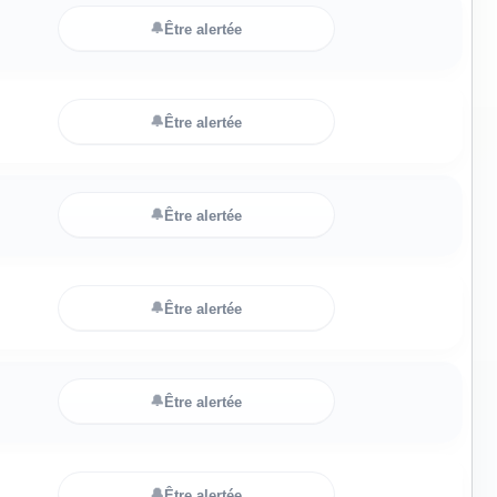
🔔
Être alertée
🔔
Être alertée
🔔
Être alertée
🔔
Être alertée
🔔
Être alertée
🔔
Être alertée