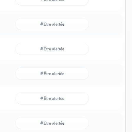
🔔
Être alertée
🔔
Être alertée
🔔
Être alertée
🔔
Être alertée
🔔
Être alertée