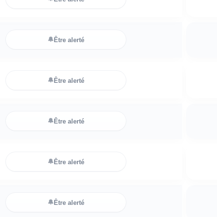
🔔
Être alerté
🔔
Être alerté
🔔
Être alerté
🔔
Être alerté
🔔
Être alerté