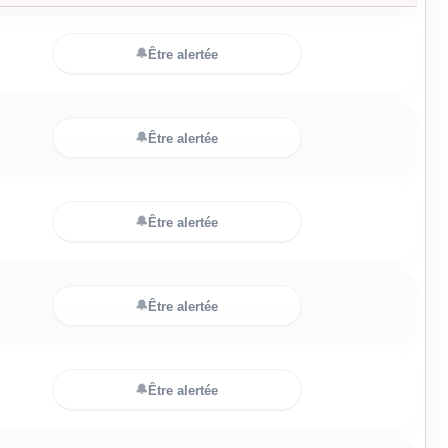
🔔
Être alertée
🔔
Être alertée
🔔
Être alertée
🔔
Être alertée
🔔
Être alertée