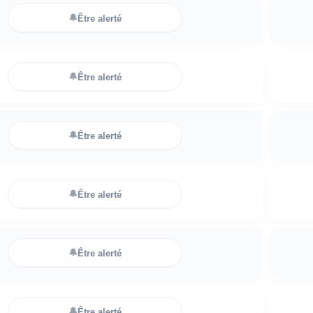
🔔
Être alerté
🔔
Être alerté
🔔
Être alerté
🔔
Être alerté
🔔
Être alerté
🔔
Être alerté