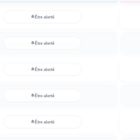
🔔
Être alerté
🔔
Être alerté
🔔
Être alerté
🔔
Être alerté
🔔
Être alerté