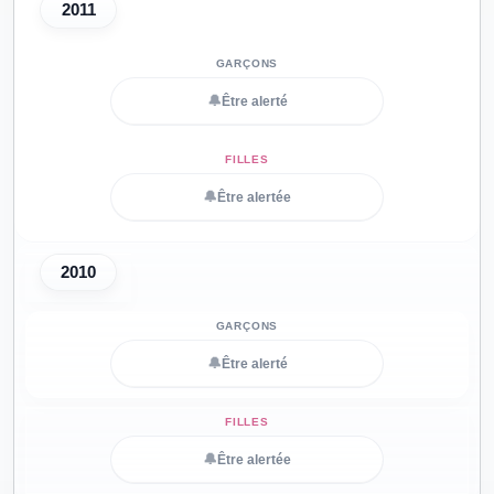
2011
🔔
Être alerté
🔔
Être alertée
2010
🔔
Être alerté
🔔
Être alertée