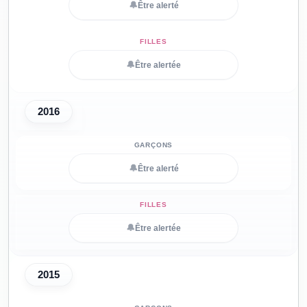
🔔
Être alerté
🔔
Être alertée
2016
🔔
Être alerté
🔔
Être alertée
2015