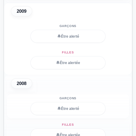
2009
🔔
Être alerté
🔔
Être alertée
2008
🔔
Être alerté
🔔
Être alertée