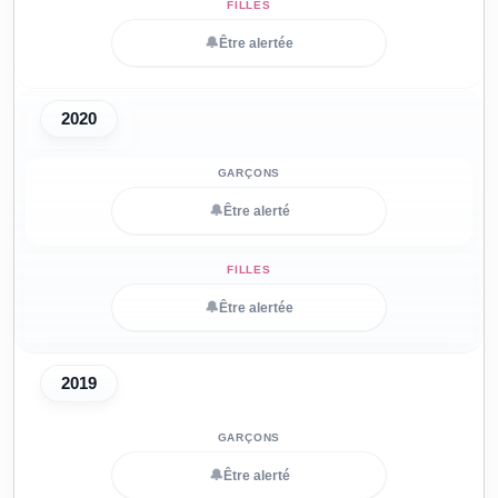
🔔
Être alertée
2020
🔔
Être alerté
🔔
Être alertée
2019
🔔
Être alerté