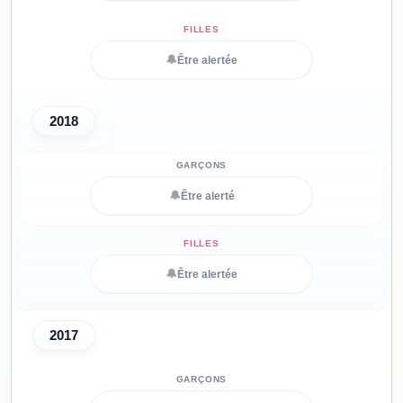
🔔
Être alertée
2018
🔔
Être alerté
🔔
Être alertée
2017