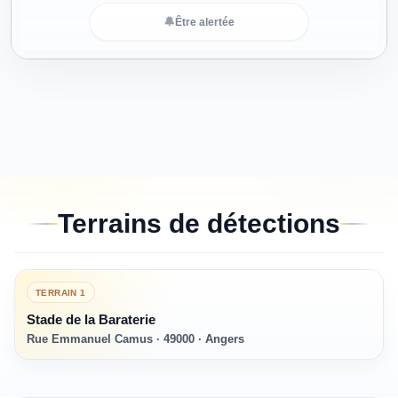
🔔
Être alertée
Terrains de détections
TERRAIN
1
Stade de la Baraterie
Rue Emmanuel Camus · 49000 · Angers