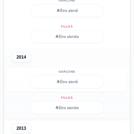
🔔
Être alerté
🔔
Être alertée
2014
🔔
Être alerté
🔔
Être alertée
2013