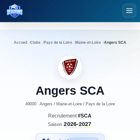
Détections Foot
Accueil
Clubs
Pays de la Loire
Maine-et-Loire
Angers SCA
Angers
SCA
49000 · Angers
/
Maine-et-Loire
/
Pays de la Loire
Recrutement
#SCA
2026-2027
Saison