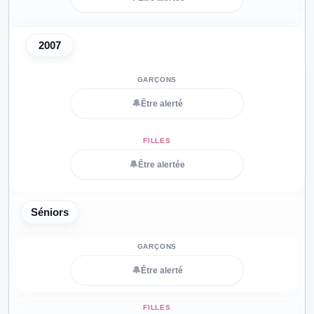
2007
🔔
Être alerté
🔔
Être alertée
Séniors
🔔
Être alerté