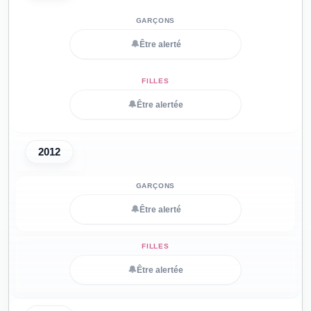
🔔
Être alerté
🔔
Être alertée
2012
🔔
Être alerté
🔔
Être alertée