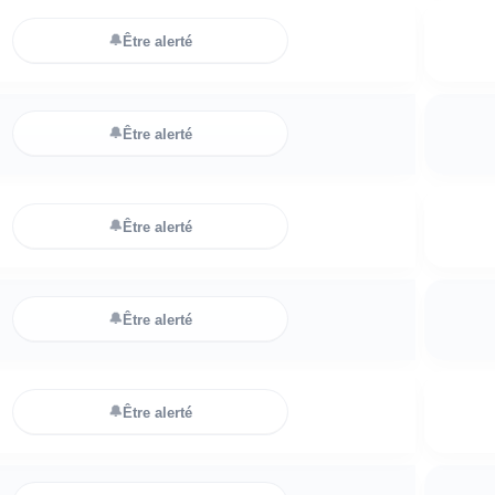
🔔
Être alerté
🔔
Être alerté
🔔
Être alerté
🔔
Être alerté
🔔
Être alerté