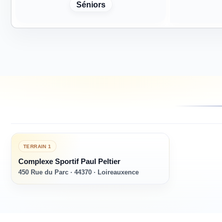
Séniors
TERRAIN
1
Complexe Sportif Paul Peltier
450 Rue du Parc · 44370 · Loireauxence