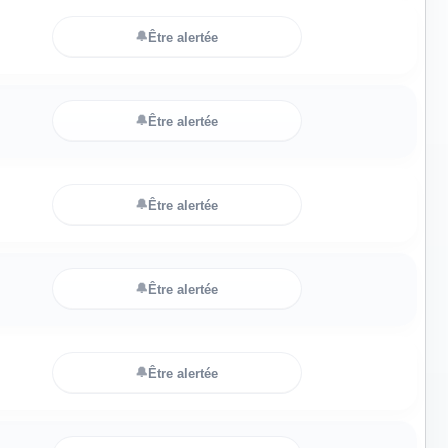
🔔
Être alertée
🔔
Être alertée
🔔
Être alertée
🔔
Être alertée
🔔
Être alertée