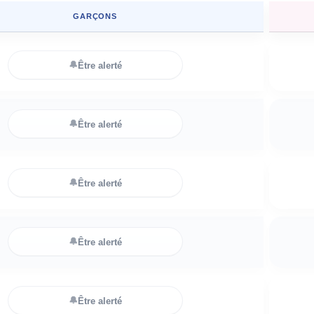
GARÇONS
🔔
Être alerté
🔔
Être alerté
🔔
Être alerté
🔔
Être alerté
🔔
Être alerté