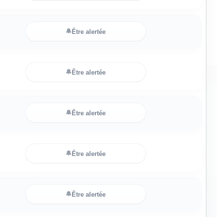
🔔
Être alertée
🔔
Être alertée
🔔
Être alertée
🔔
Être alertée
🔔
Être alertée