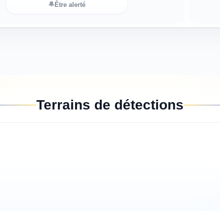
🔔
Être alerté
Terrains de détections