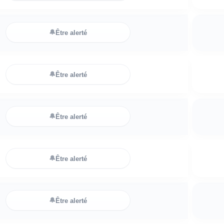
🔔
Être alerté
🔔
Être alerté
🔔
Être alerté
🔔
Être alerté
🔔
Être alerté