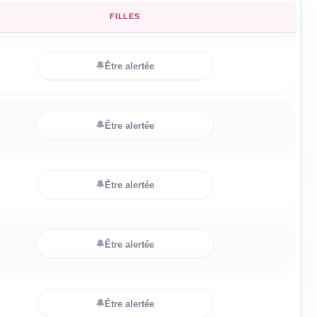
FILLES
🔔
Être alertée
🔔
Être alertée
🔔
Être alertée
🔔
Être alertée
🔔
Être alertée