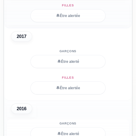
🔔
Être alertée
2017
🔔
Être alerté
🔔
Être alertée
2016
🔔
Être alerté