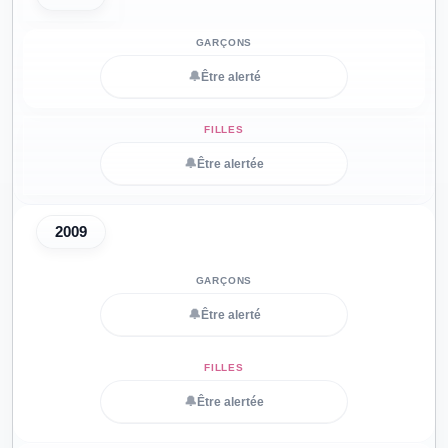
🔔
Être alerté
🔔
Être alertée
2009
🔔
Être alerté
🔔
Être alertée