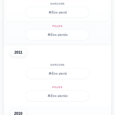
🔔
Être alerté
🔔
Être alertée
2011
🔔
Être alerté
🔔
Être alertée
2010