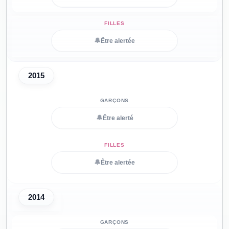
🔔
Être alertée
2015
🔔
Être alerté
🔔
Être alertée
2014