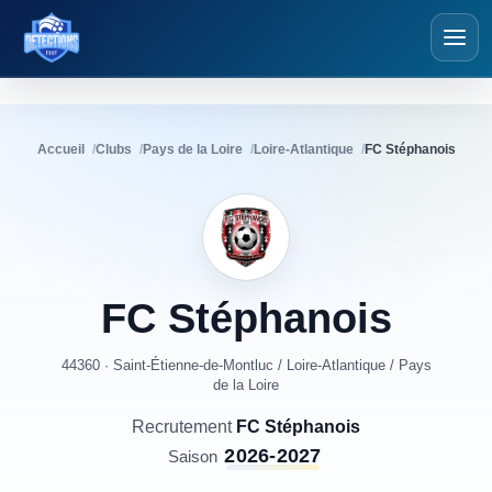
Détections Foot
Accueil
Clubs
Pays de la Loire
Loire-Atlantique
FC Stéphanois
FC
Stéphanois
44360 · Saint-Étienne-de-Montluc
/
Loire-Atlantique
/
Pays
de la Loire
Recrutement
FC Stéphanois
2026-2027
Saison