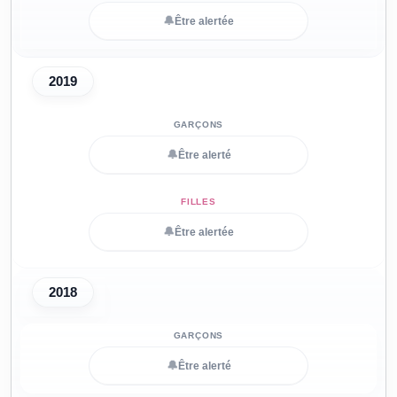
🔔
Être alertée
2019
🔔
Être alerté
🔔
Être alertée
2018
🔔
Être alerté