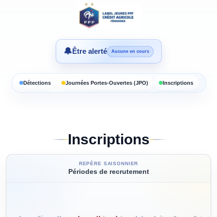
🔔
Être alerté
Aucune en cours
Détections
Journées Portes-Ouvertes (JPO)
Inscriptions
Inscriptions
REPÈRE SAISONNIER
Périodes de recrutement