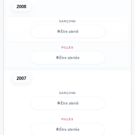
2008
🔔
Être alerté
🔔
Être alertée
2007
🔔
Être alerté
🔔
Être alertée