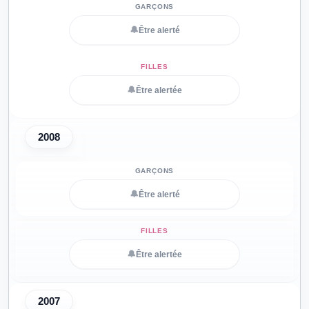
🔔
Être alerté
🔔
Être alertée
2008
🔔
Être alerté
🔔
Être alertée
2007