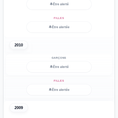
🔔
Être alerté
🔔
Être alertée
2010
🔔
Être alerté
🔔
Être alertée
2009