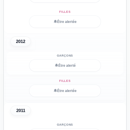
🔔
Être alertée
2012
🔔
Être alerté
🔔
Être alertée
2011