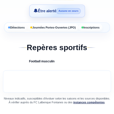
🔔
Être alerté
Aucune en cours
Détections
Journées Portes-Ouvertes (JPO)
Inscriptions
Repères sportifs
Football
masculin
Niveaux indicatifs, susceptibles d’évoluer selon les saisons et les sources disponibles.
À vérifier auprès du
FC Lalbenque Fontanes
ou des
instances compétentes
.