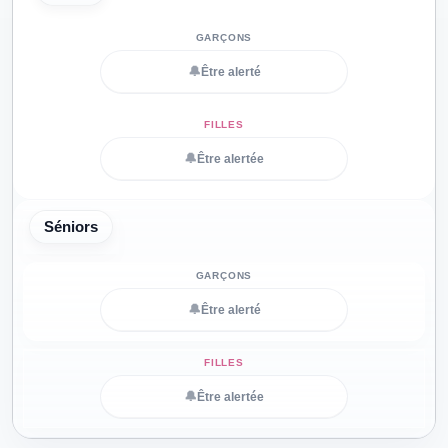
🔔
Être alerté
🔔
Être alertée
Séniors
🔔
Être alerté
🔔
Être alertée