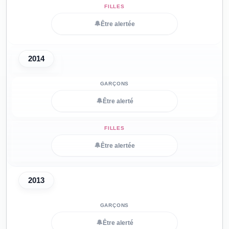
🔔
Être alertée
2014
🔔
Être alerté
🔔
Être alertée
2013
🔔
Être alerté