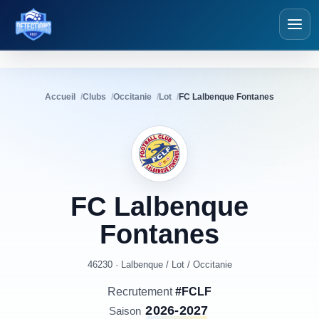
Détections Foot
Accueil
Clubs
Occitanie
Lot
FC Lalbenque Fontanes
FC
Lalbenque
Fontanes
46230 · Lalbenque
/
Lot
/
Occitanie
Recrutement
#FCLF
2026-2027
Saison