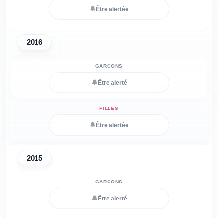
🔔
Être alertée
2016
🔔
Être alerté
🔔
Être alertée
2015
🔔
Être alerté