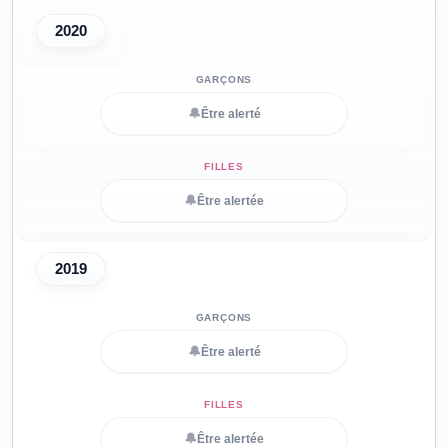
2020
🔔
Être alerté
🔔
Être alertée
2019
🔔
Être alerté
🔔
Être alertée