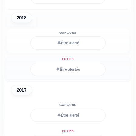
2018
🔔
Être alerté
🔔
Être alertée
2017
🔔
Être alerté