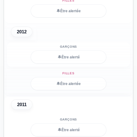
🔔
Être alertée
2012
🔔
Être alerté
🔔
Être alertée
2011
🔔
Être alerté