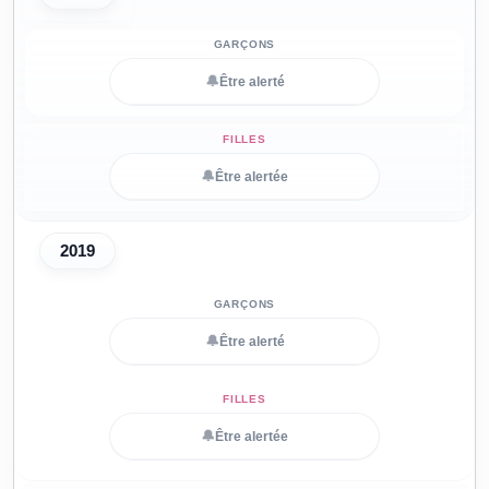
🔔
Être alerté
🔔
Être alertée
2019
🔔
Être alerté
🔔
Être alertée