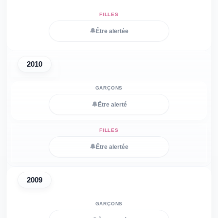
🔔
Être alertée
2010
🔔
Être alerté
🔔
Être alertée
2009