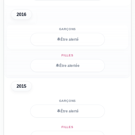
2016
🔔
Être alerté
🔔
Être alertée
2015
🔔
Être alerté