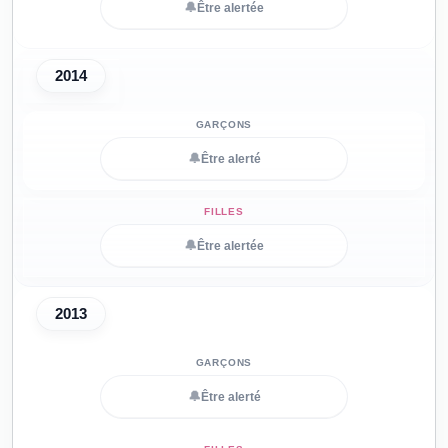
🔔
Être alertée
2014
🔔
Être alerté
🔔
Être alertée
2013
🔔
Être alerté