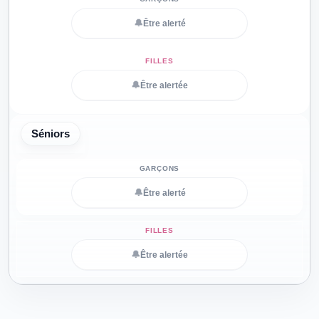
🔔
Être alerté
🔔
Être alertée
Séniors
🔔
Être alerté
🔔
Être alertée