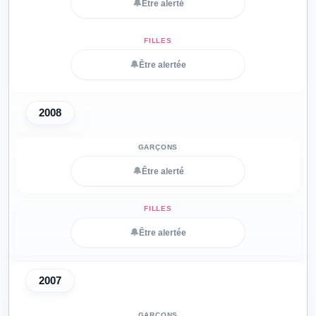
🔔
Être alerté
🔔
Être alertée
2008
🔔
Être alerté
🔔
Être alertée
2007