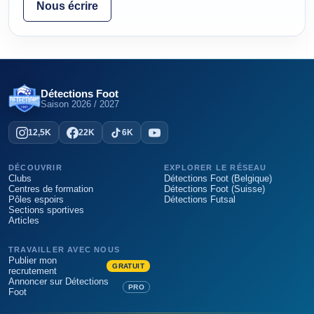
Nous écrire
Détections Foot
Saison
2026 / 2027
12,5K
22K
6K
DÉCOUVRIR
EXPLORER LE RÉSEAU
Clubs
Détections Foot (Belgique)
Centres de formation
Détections Foot (Suisse)
Pôles espoirs
Détections Futsal
Sections sportives
Articles
TRAVAILLER AVEC NOUS
Publier mon
GRATUIT
recrutement
Annoncer sur Détections
PRO
Foot