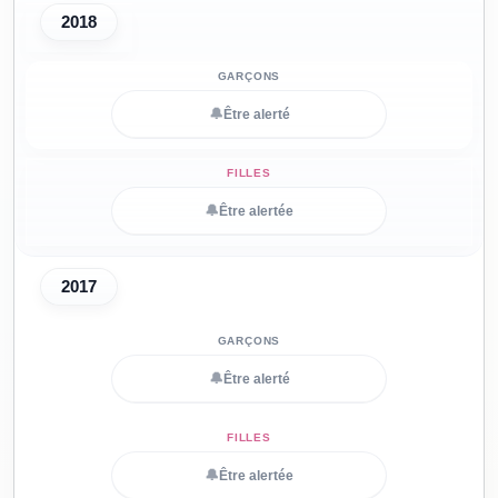
2018
🔔
Être alerté
🔔
Être alertée
2017
🔔
Être alerté
🔔
Être alertée