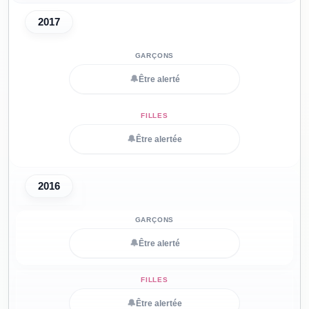
2017
🔔
Être alerté
🔔
Être alertée
2016
🔔
Être alerté
🔔
Être alertée