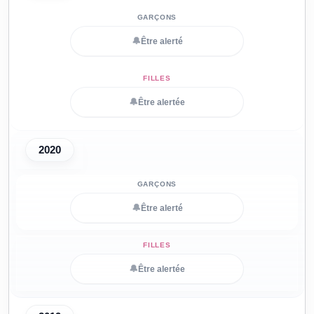
🔔
Être alerté
🔔
Être alertée
2020
🔔
Être alerté
🔔
Être alertée