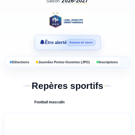
2026-2027
Saison
🔔
Être alerté
Aucune en cours
Détections
Journées Portes-Ouvertes (JPO)
Inscriptions
Repères sportifs
Football
masculin