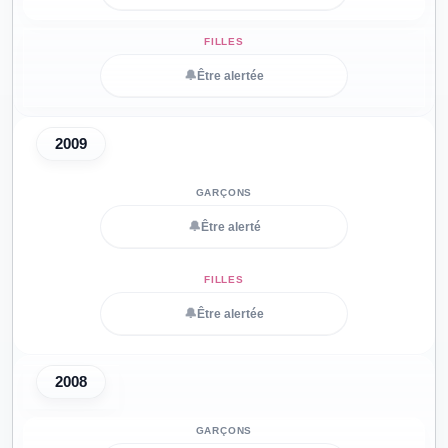
🔔
Être alertée
2009
🔔
Être alerté
🔔
Être alertée
2008