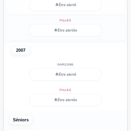
🔔
Être alerté
🔔
Être alertée
2007
🔔
Être alerté
🔔
Être alertée
Séniors