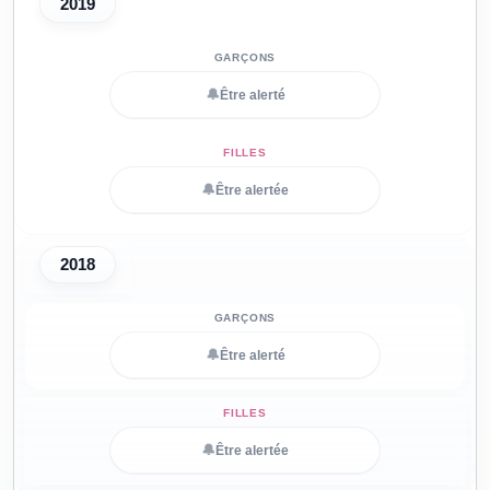
2019
🔔
Être alerté
🔔
Être alertée
2018
🔔
Être alerté
🔔
Être alertée