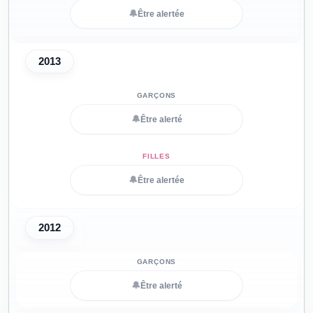
🔔
Être alertée
2013
🔔
Être alerté
🔔
Être alertée
2012
🔔
Être alerté