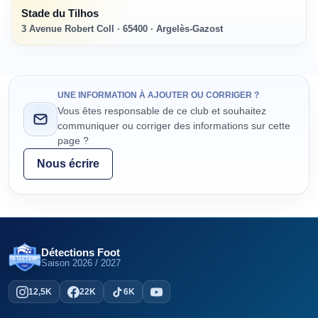
Stade du Tilhos
3 Avenue Robert Coll · 65400 · Argelès-Gazost
UNE INFORMATION À AJOUTER OU CORRIGER ?
Vous êtes responsable de ce club et souhaitez
communiquer ou corriger des informations sur cette
page ?
Nous écrire
Détections Foot
Saison
2026 / 2027
12,5K
22K
6K