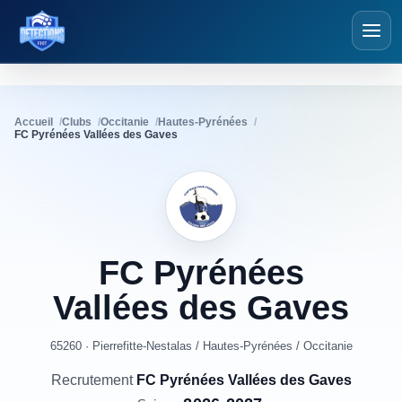
Détections Foot
Accueil
Clubs
Occitanie
Hautes-Pyrénées
FC Pyrénées Vallées des Gaves
FC
Pyrénées
Vallées
des
Gaves
65260 · Pierrefitte-Nestalas
/
Hautes-Pyrénées
/
Occitanie
Recrutement
FC Pyrénées Vallées des Gaves