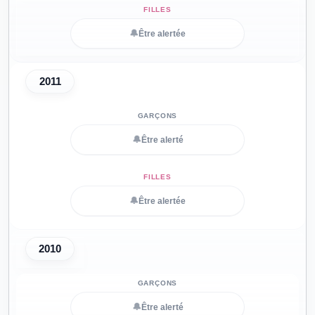
🔔
Être alertée
2011
🔔
Être alerté
🔔
Être alertée
2010
🔔
Être alerté