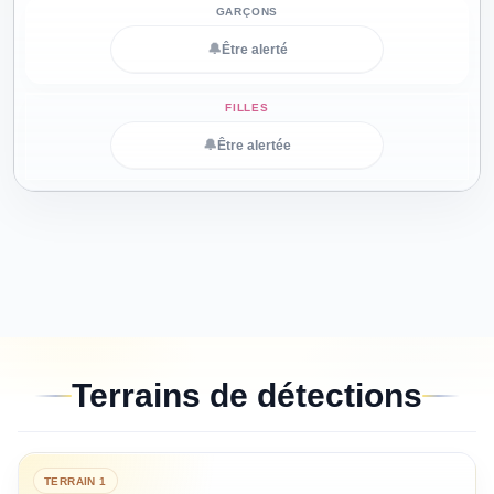
🔔
Être alerté
🔔
Être alertée
Terrains de détections
TERRAIN
1