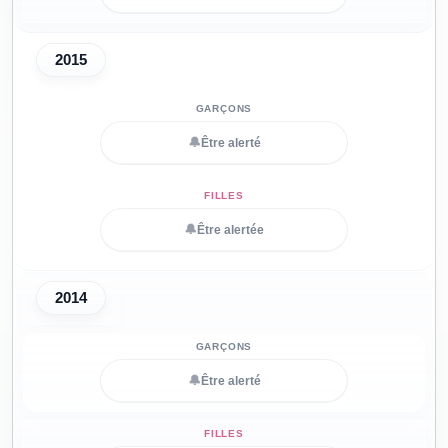
2015
🔔
Être alerté
🔔
Être alertée
2014
🔔
Être alerté