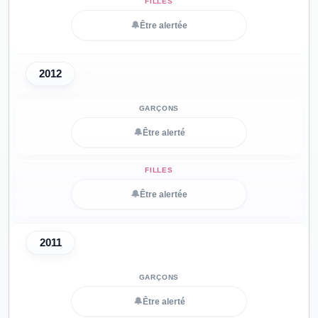
🔔
Être alertée
2012
🔔
Être alerté
🔔
Être alertée
2011
🔔
Être alerté