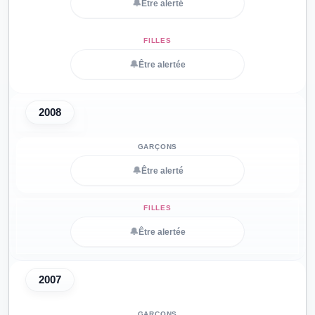
🔔
Être alerté
🔔
Être alertée
2008
🔔
Être alerté
🔔
Être alertée
2007