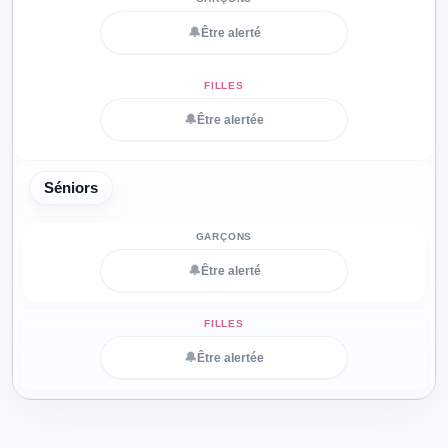
🔔
Être alerté
🔔
Être alertée
Séniors
🔔
Être alerté
🔔
Être alertée