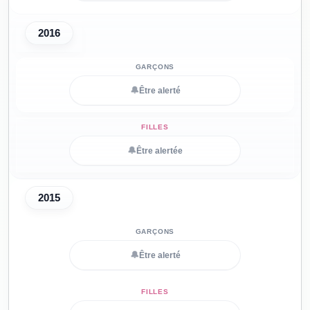
2016
🔔
Être alerté
🔔
Être alertée
2015
🔔
Être alerté