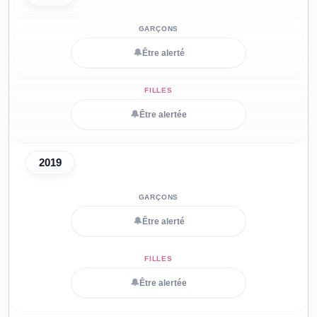
🔔
Être alerté
🔔
Être alertée
2019
🔔
Être alerté
🔔
Être alertée