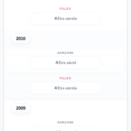
🔔
Être alertée
2010
🔔
Être alerté
🔔
Être alertée
2009