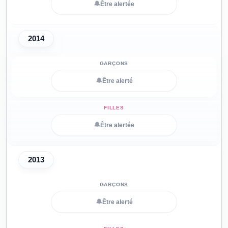
🔔
Être alertée
2014
🔔
Être alerté
🔔
Être alertée
2013
🔔
Être alerté