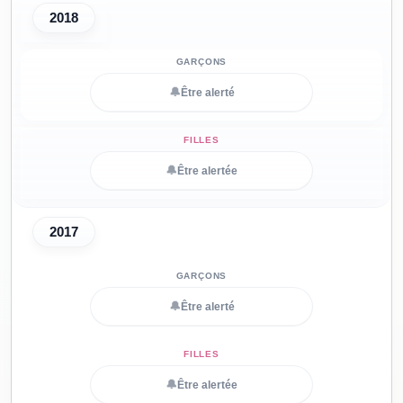
2018
🔔
Être alerté
🔔
Être alertée
2017
🔔
Être alerté
🔔
Être alertée