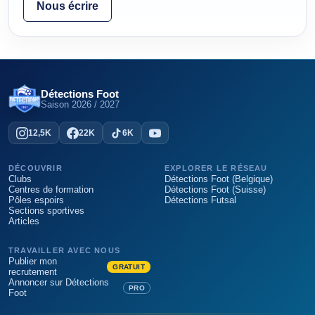
Nous écrire
Détections Foot
Saison
2026 / 2027
12,5K
22K
6K
DÉCOUVRIR
EXPLORER LE RÉSEAU
Clubs
Détections Foot (Belgique)
Centres de formation
Détections Foot (Suisse)
Pôles espoirs
Détections Futsal
Sections sportives
Articles
TRAVAILLER AVEC NOUS
Publier mon
GRATUIT
recrutement
Annoncer sur Détections
PRO
Foot