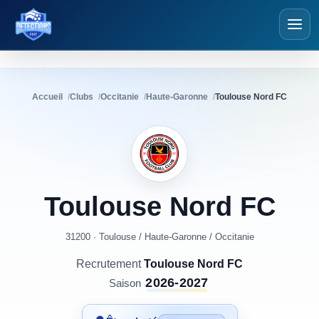
Détections Foot
Accueil
Clubs
Occitanie
Haute-Garonne
Toulouse Nord FC
Toulouse
Nord
FC
31200 · Toulouse
/
Haute-Garonne
/
Occitanie
Recrutement
Toulouse Nord FC
2026-2027
Saison