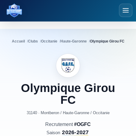
Détections Foot
Accueil
Clubs
Occitanie
Haute-Garonne
Olympique Girou FC
Olympique
Girou
FC
31140 · Montberon
/
Haute-Garonne
/
Occitanie
Recrutement
#OGFC
2026-2027
Saison