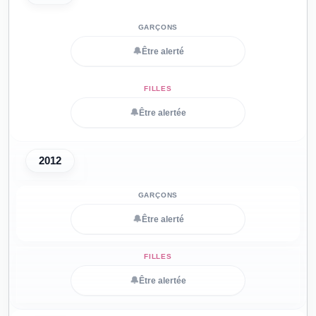
🔔
Être alerté
🔔
Être alertée
2012
🔔
Être alerté
🔔
Être alertée