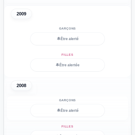
2009
🔔
Être alerté
🔔
Être alertée
2008
🔔
Être alerté