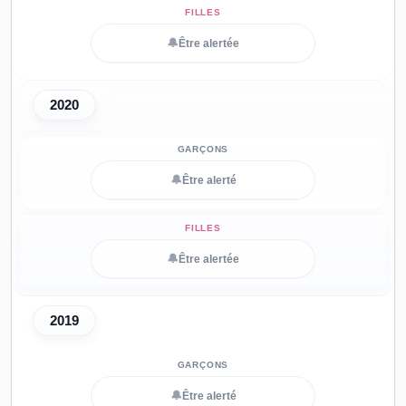
🔔
Être alertée
2020
🔔
Être alerté
🔔
Être alertée
2019
🔔
Être alerté