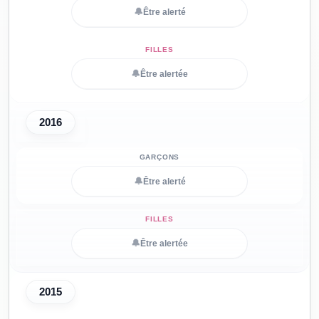
🔔
Être alerté
🔔
Être alertée
2016
🔔
Être alerté
🔔
Être alertée
2015