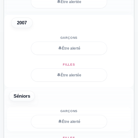
🔔
Être alertée
2007
🔔
Être alerté
🔔
Être alertée
Séniors
🔔
Être alerté