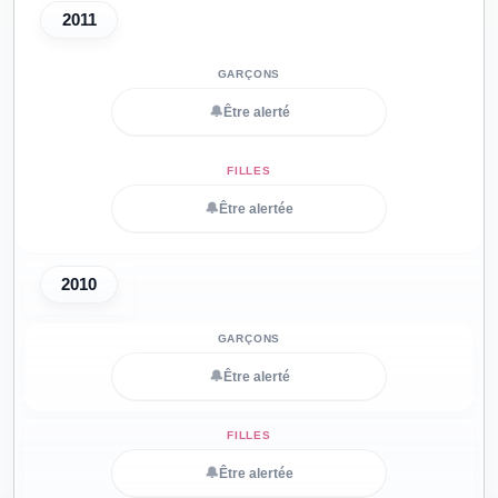
2011
🔔
Être alerté
🔔
Être alertée
2010
🔔
Être alerté
🔔
Être alertée