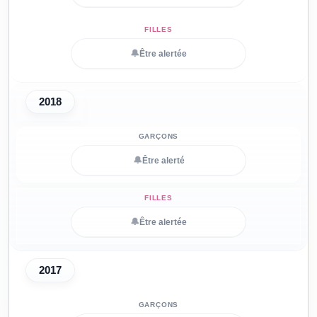
🔔
Être alertée
2018
🔔
Être alerté
🔔
Être alertée
2017