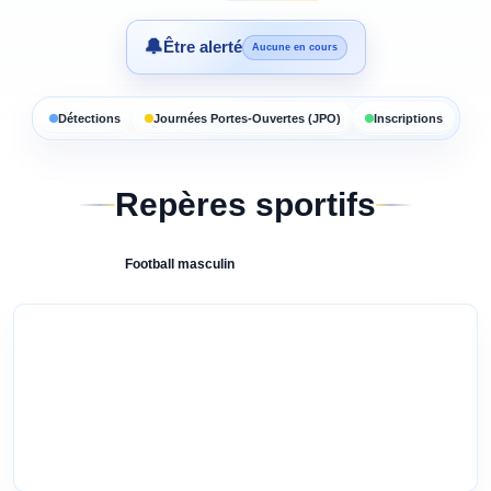
🔔
Être alerté
Aucune en cours
Détections
Journées Portes-Ouvertes (JPO)
Inscriptions
Repères sportifs
Football
masculin