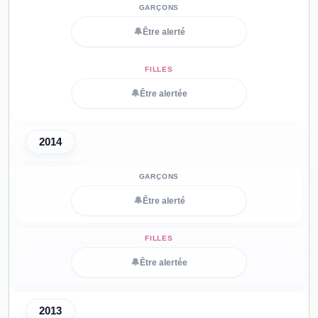
🔔
Être alerté
🔔
Être alertée
2014
🔔
Être alerté
🔔
Être alertée
2013