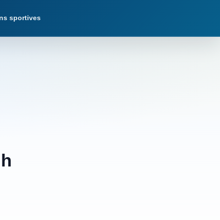
ns sportives
lh