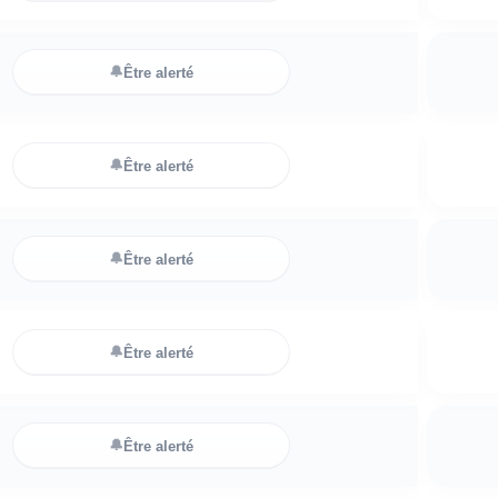
🔔
Être alerté
🔔
Être alerté
🔔
Être alerté
🔔
Être alerté
🔔
Être alerté