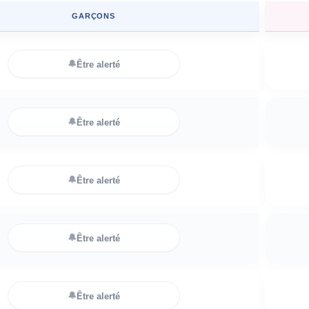
GARÇONS
🔔
Être alerté
🔔
Être alerté
🔔
Être alerté
🔔
Être alerté
🔔
Être alerté