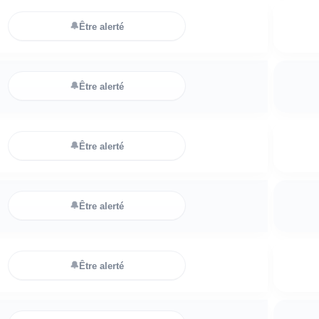
🔔
Être alerté
🔔
Être alerté
🔔
Être alerté
🔔
Être alerté
🔔
Être alerté