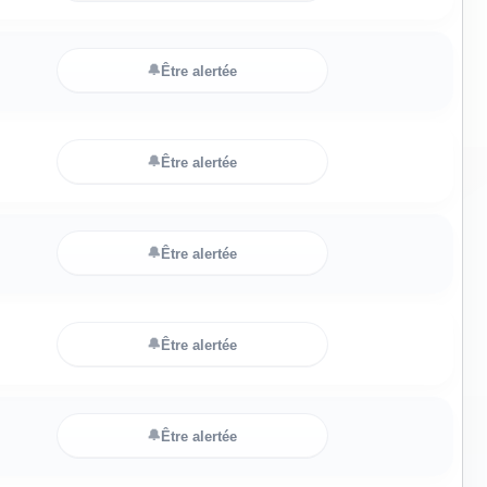
🔔
Être alertée
🔔
Être alertée
🔔
Être alertée
🔔
Être alertée
🔔
Être alertée