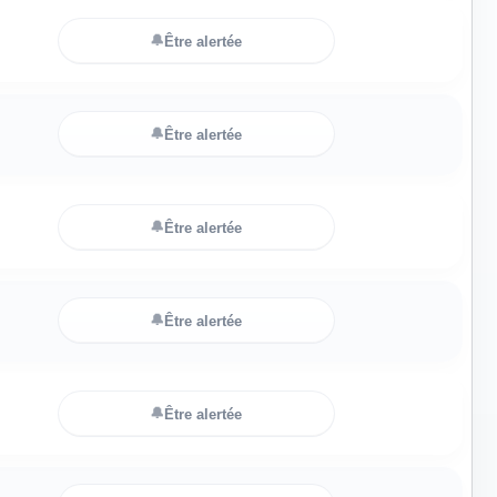
🔔
Être alertée
🔔
Être alertée
🔔
Être alertée
🔔
Être alertée
🔔
Être alertée