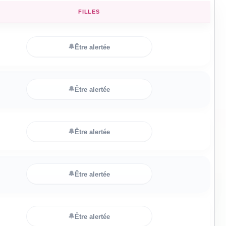
FILLES
🔔
Être alertée
🔔
Être alertée
🔔
Être alertée
🔔
Être alertée
🔔
Être alertée