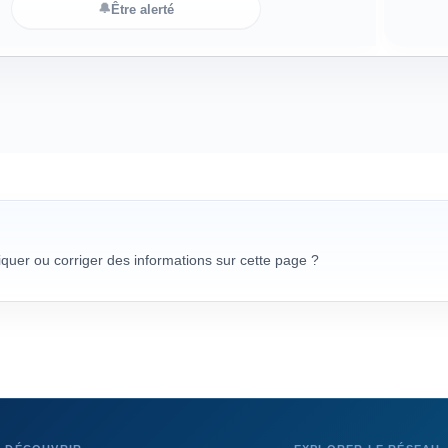
🔔
Être alerté
uer ou corriger des informations sur cette page ?