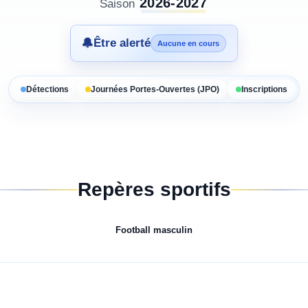
2026-2027
Saison
🔔
Être alerté
Aucune en cours
Détections
Journées Portes-Ouvertes (JPO)
Inscriptions
Repères sportifs
Football
masculin