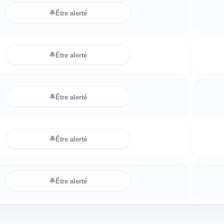
🔔
Être alerté
🔔
Être alerté
🔔
Être alerté
🔔
Être alerté
🔔
Être alerté