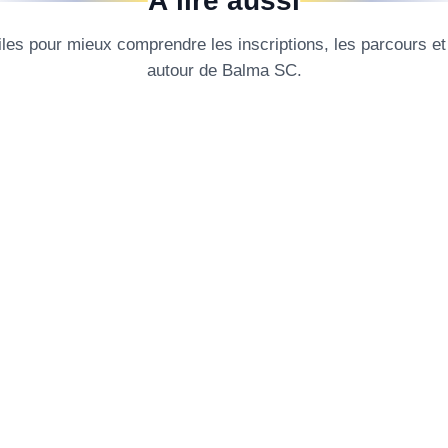
À lire aussi
les pour mieux comprendre les inscriptions, les parcours et 
autour de
Balma SC
.