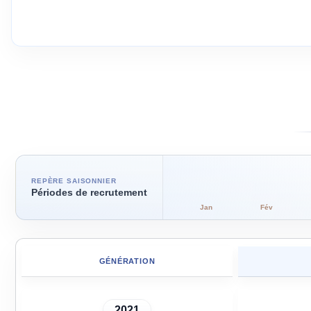
REPÈRE SAISONNIER
Périodes de recrutement
Jan
Fév
GÉNÉRATION
2021