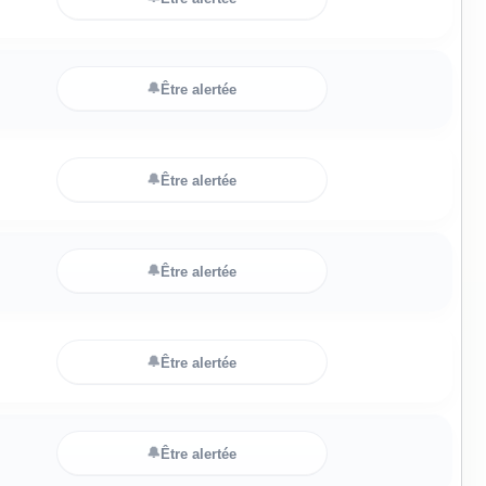
🔔
Être alertée
🔔
Être alertée
🔔
Être alertée
🔔
Être alertée
🔔
Être alertée