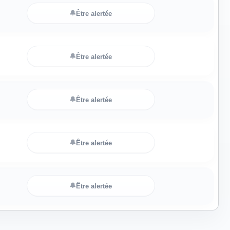
🔔
Être alertée
🔔
Être alertée
🔔
Être alertée
🔔
Être alertée
🔔
Être alertée