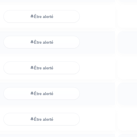
🔔
Être alerté
🔔
Être alerté
🔔
Être alerté
🔔
Être alerté
🔔
Être alerté