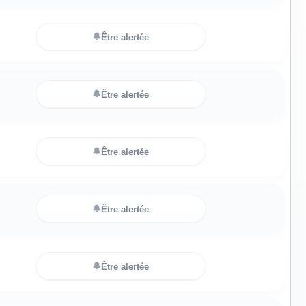
🔔
Être alertée
🔔
Être alertée
🔔
Être alertée
🔔
Être alertée
🔔
Être alertée