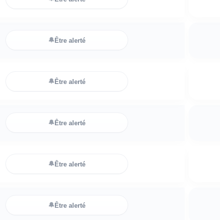
🔔
Être alerté
🔔
Être alerté
🔔
Être alerté
🔔
Être alerté
🔔
Être alerté