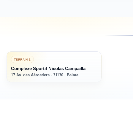
TERRAIN
1
Complexe Sportif Nicolas Campailla
17 Av. des Aérostiers · 31130 · Balma