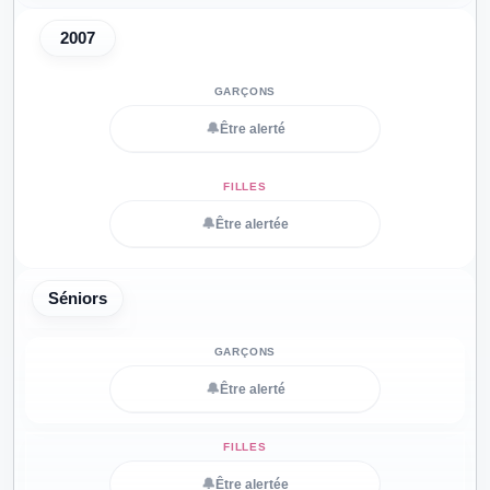
2007
🔔
Être alerté
🔔
Être alertée
Séniors
🔔
Être alerté
🔔
Être alertée