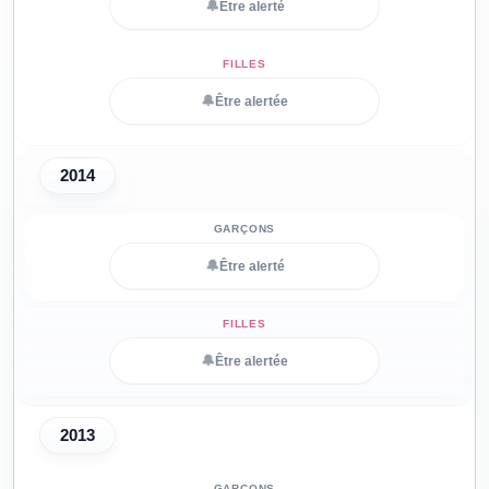
🔔
Être alerté
🔔
Être alertée
2014
🔔
Être alerté
🔔
Être alertée
2013