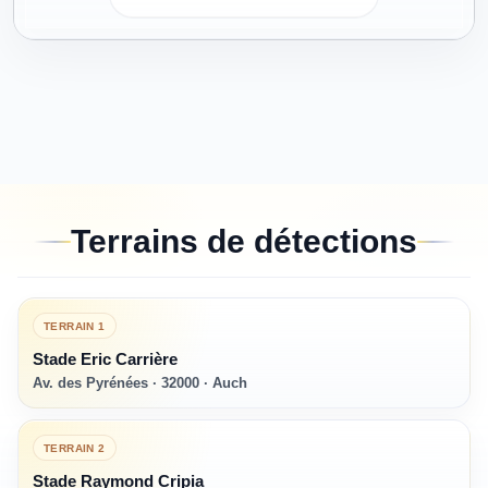
Terrains de détections
TERRAIN
1
Stade Eric Carrière
Av. des Pyrénées · 32000 · Auch
TERRAIN
2
Stade Raymond Cripia