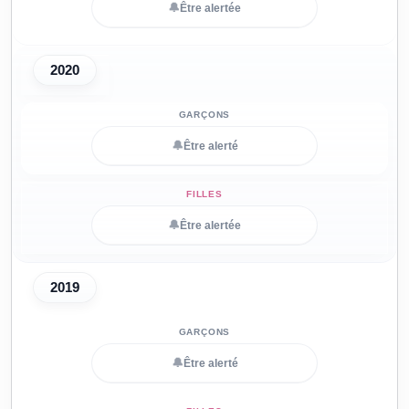
🔔
Être alertée
2020
🔔
Être alerté
🔔
Être alertée
2019
🔔
Être alerté