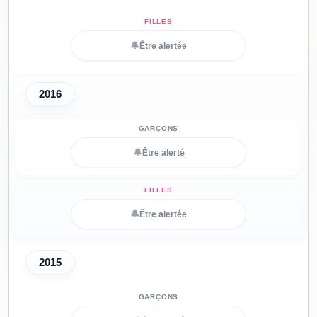
🔔
Être alertée
2016
🔔
Être alerté
🔔
Être alertée
2015