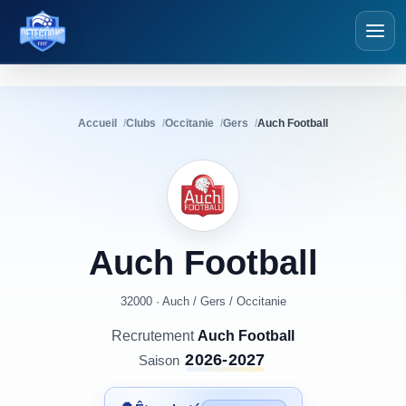
Détections Foot
Accueil
Clubs
Occitanie
Gers
Auch Football
Auch
Football
32000 · Auch
/
Gers
/
Occitanie
Recrutement
Auch Football
2026-2027
Saison