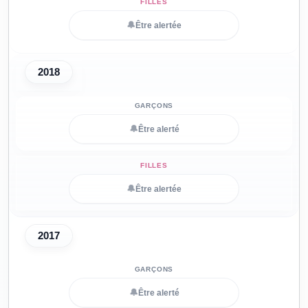
🔔
Être alertée
2018
🔔
Être alerté
🔔
Être alertée
2017
🔔
Être alerté