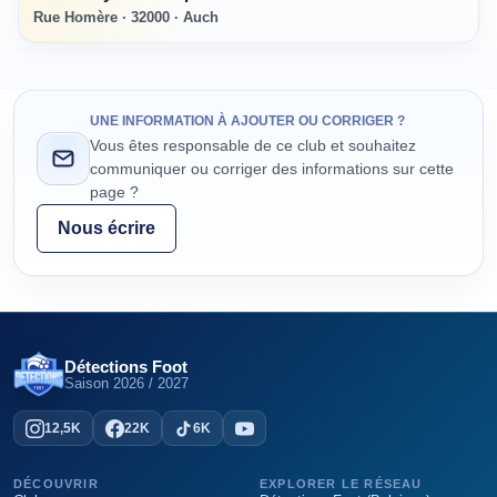
Rue Homère · 32000 · Auch
UNE INFORMATION À AJOUTER OU CORRIGER ?
Vous êtes responsable de ce club et souhaitez
communiquer ou corriger des informations sur cette
page ?
Nous écrire
Détections Foot
Saison
2026 / 2027
12,5K
22K
6K
DÉCOUVRIR
EXPLORER LE RÉSEAU