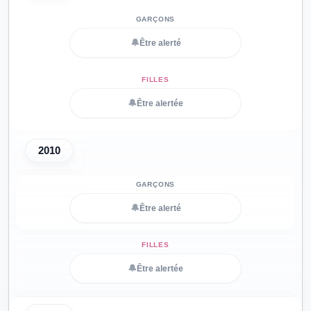
🔔
Être alerté
🔔
Être alertée
2010
🔔
Être alerté
🔔
Être alertée