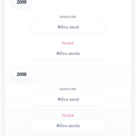
2009
🔔
Être alerté
🔔
Être alertée
2008
🔔
Être alerté
🔔
Être alertée