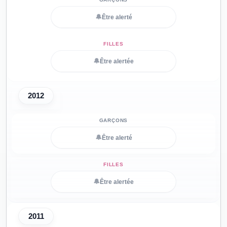
🔔
Être alerté
🔔
Être alertée
2012
🔔
Être alerté
🔔
Être alertée
2011