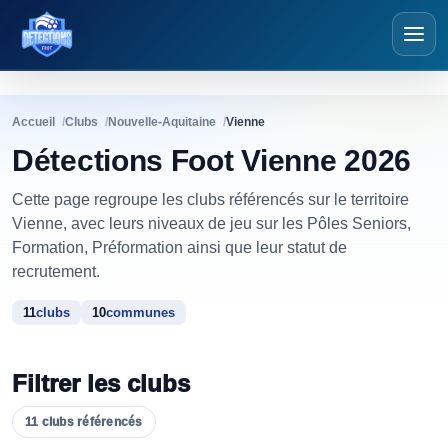
Détections Foot
Accueil
Clubs
Nouvelle-Aquitaine
Vienne
Détections Foot Vienne 2026
Cette page regroupe les clubs référencés sur le territoire
Vienne, avec leurs niveaux de jeu sur les Pôles Seniors,
Formation, Préformation ainsi que leur statut de
recrutement.
11
clubs
10
communes
Filtrer les clubs
11
clubs
référencés