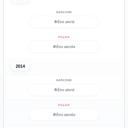
🔔
Être alerté
🔔
Être alertée
2014
🔔
Être alerté
🔔
Être alertée