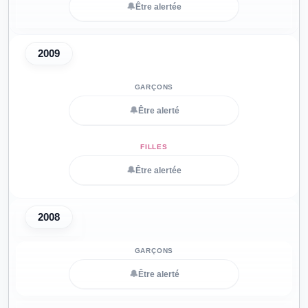
🔔
Être alertée
2009
🔔
Être alerté
🔔
Être alertée
2008
🔔
Être alerté