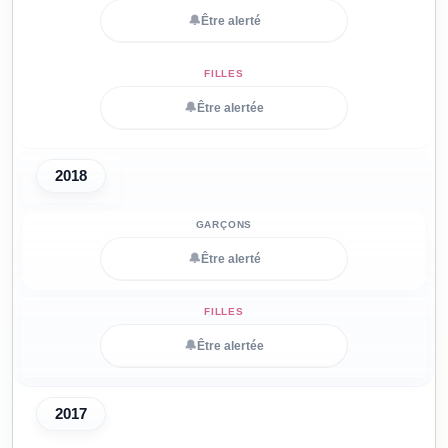
🔔
Être alerté
🔔
Être alertée
2018
🔔
Être alerté
🔔
Être alertée
2017