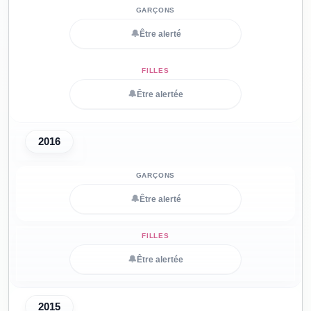
🔔
Être alerté
🔔
Être alertée
2016
🔔
Être alerté
🔔
Être alertée
2015