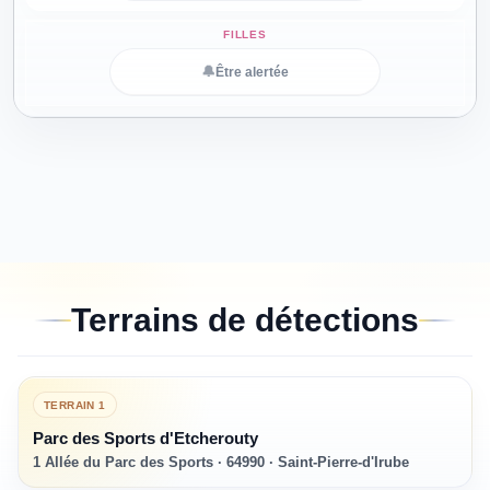
🔔
Être alertée
Terrains de détections
TERRAIN
1
Parc des Sports d'Etcherouty
1 Allée du Parc des Sports · 64990 · Saint-Pierre-d'Irube