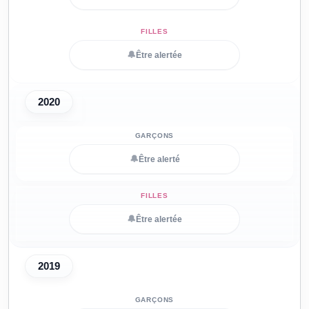
🔔
Être alertée
2020
🔔
Être alerté
🔔
Être alertée
2019