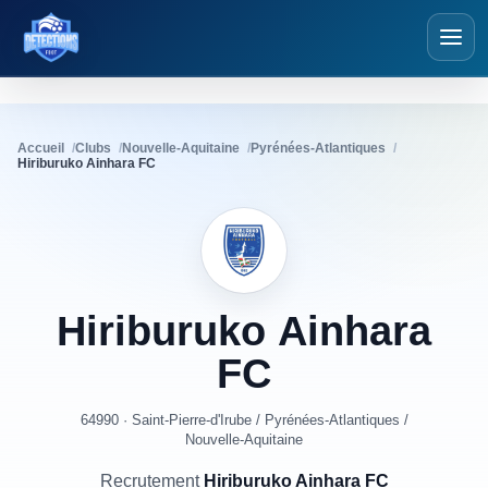
Détections Foot
Accueil
Clubs
Nouvelle-Aquitaine
Pyrénées-Atlantiques
Hiriburuko Ainhara FC
Hiriburuko
Ainhara
FC
64990 · Saint-Pierre-d'Irube
/
Pyrénées-Atlantiques
/
Nouvelle-Aquitaine
Recrutement
Hiriburuko Ainhara FC