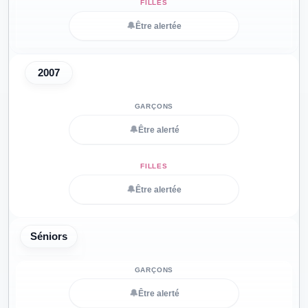
🔔
Être alertée
2007
🔔
Être alerté
🔔
Être alertée
Séniors
🔔
Être alerté