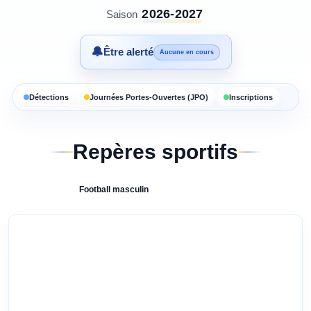
2026-2027
Saison
🔔
Être alerté
Aucune en cours
Détections
Journées Portes-Ouvertes (JPO)
Inscriptions
Repères sportifs
Football
masculin