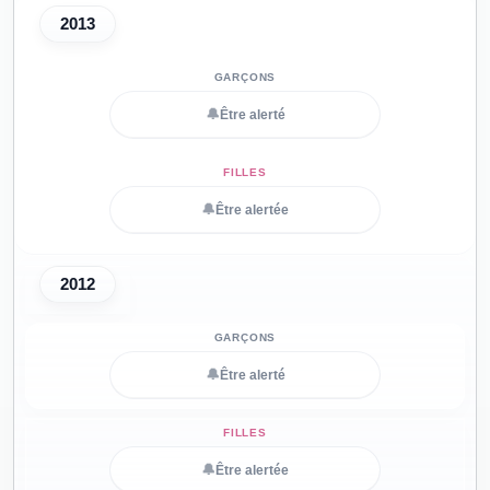
2013
🔔
Être alerté
🔔
Être alertée
2012
🔔
Être alerté
🔔
Être alertée