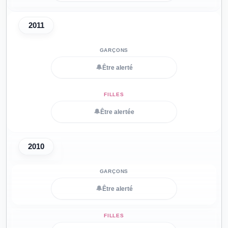
2011
🔔
Être alerté
🔔
Être alertée
2010
🔔
Être alerté