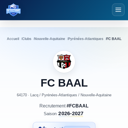
Détections Foot
Accueil
Clubs
Nouvelle-Aquitaine
Pyrénées-Atlantiques
FC BAAL
FC
BAAL
64170 · Lacq
/
Pyrénées-Atlantiques
/
Nouvelle-Aquitaine
Recrutement
#FCBAAL
2026-2027
Saison