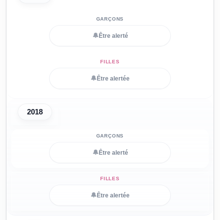
🔔
Être alerté
🔔
Être alertée
2018
🔔
Être alerté
🔔
Être alertée