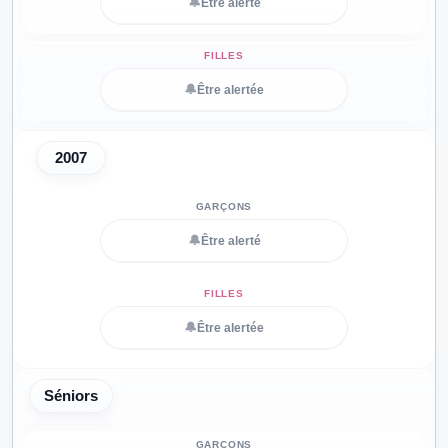
🔔
Être alerté
🔔
Être alertée
2007
🔔
Être alerté
🔔
Être alertée
Séniors