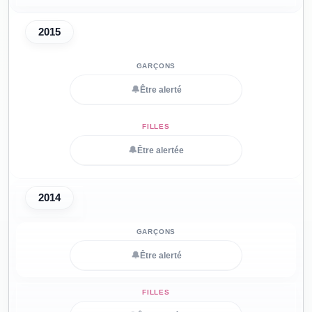
2015
🔔
Être alerté
🔔
Être alertée
2014
🔔
Être alerté