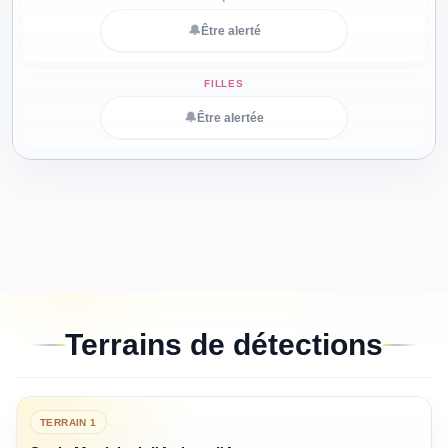
🔔
Être alerté
🔔
Être alertée
Terrains de détections
TERRAIN
1