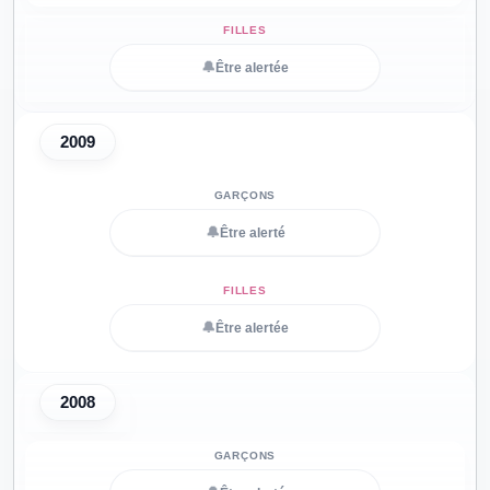
🔔
Être alertée
2009
🔔
Être alerté
🔔
Être alertée
2008