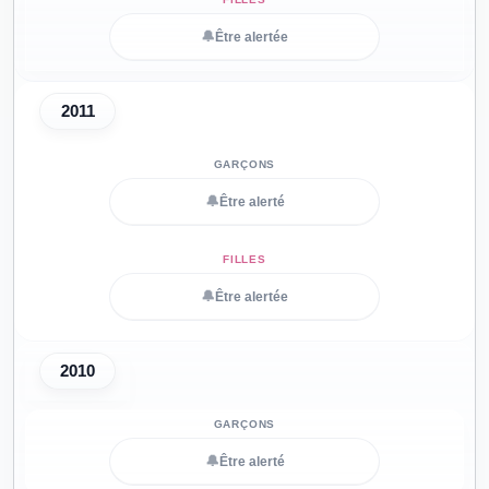
🔔
Être alertée
2011
🔔
Être alerté
🔔
Être alertée
2010
🔔
Être alerté