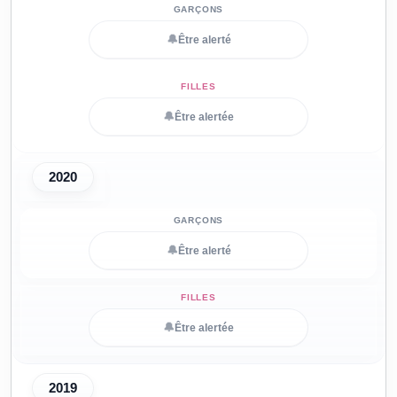
🔔
Être alerté
🔔
Être alertée
2020
🔔
Être alerté
🔔
Être alertée
2019