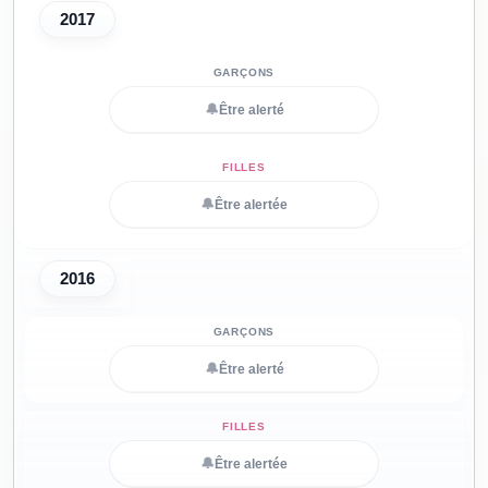
2017
🔔
Être alerté
🔔
Être alertée
2016
🔔
Être alerté
🔔
Être alertée