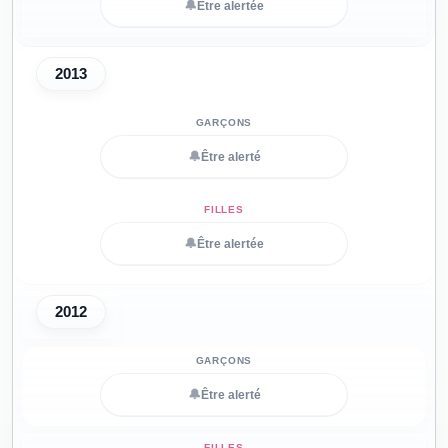
🔔
Être alertée
2013
🔔
Être alerté
🔔
Être alertée
2012
🔔
Être alerté