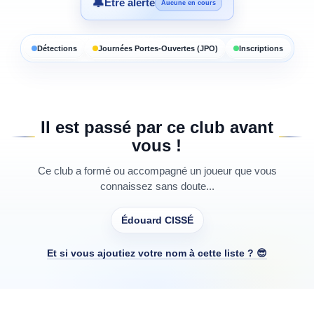
🔔
Être alerté
Aucune en cours
Détections
Journées Portes-Ouvertes (JPO)
Inscriptions
Il est passé par ce club avant
vous !
Ce club a formé ou accompagné un joueur que vous
connaissez sans doute...
Édouard CISSÉ
Et si vous ajoutiez votre nom à cette liste ? 😎