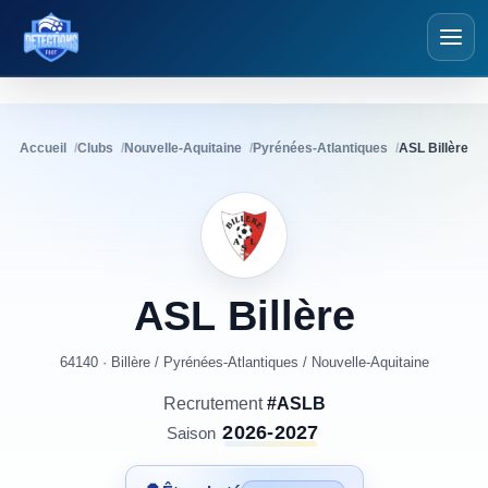
Détections Foot
Accueil
Clubs
Nouvelle-Aquitaine
Pyrénées-Atlantiques
ASL Billère
ASL
Billère
64140 · Billère
/
Pyrénées-Atlantiques
/
Nouvelle-Aquitaine
Recrutement
#ASLB
2026-2027
Saison