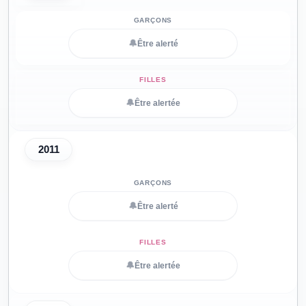
🔔
Être alerté
🔔
Être alertée
2011
🔔
Être alerté
🔔
Être alertée