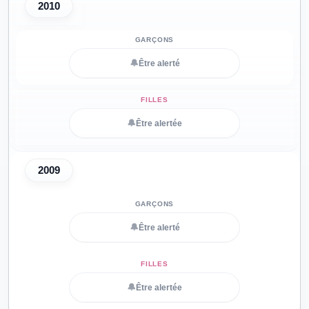
2010
🔔
Être alerté
🔔
Être alertée
2009
🔔
Être alerté
🔔
Être alertée