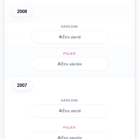
2008
🔔
Être alerté
🔔
Être alertée
2007
🔔
Être alerté
🔔
Être alertée