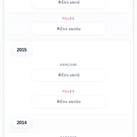
🔔
Être alerté
🔔
Être alertée
2015
🔔
Être alerté
🔔
Être alertée
2014