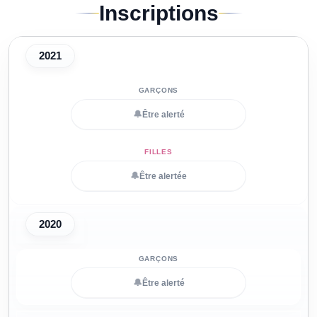
Inscriptions
2021
🔔
Être alerté
🔔
Être alertée
2020
🔔
Être alerté