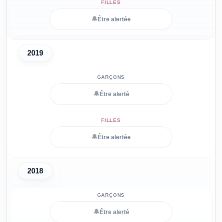
🔔
Être alertée
2019
🔔
Être alerté
🔔
Être alertée
2018
🔔
Être alerté