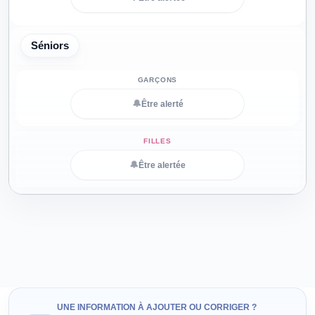
Séniors
🔔
Être alerté
🔔
Être alertée
UNE INFORMATION À AJOUTER OU CORRIGER ?