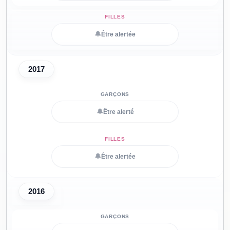
🔔
Être alertée
2017
🔔
Être alerté
🔔
Être alertée
2016