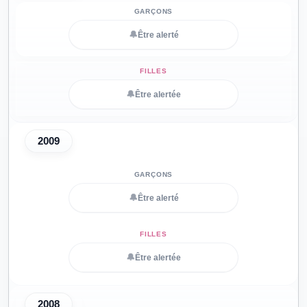
🔔
Être alerté
🔔
Être alertée
2009
🔔
Être alerté
🔔
Être alertée
2008