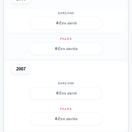
🔔
Être alerté
🔔
Être alertée
2007
🔔
Être alerté
🔔
Être alertée