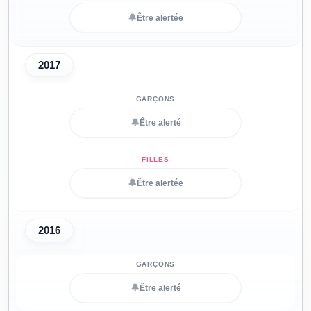
🔔
Être alertée
2017
🔔
Être alerté
🔔
Être alertée
2016
🔔
Être alerté