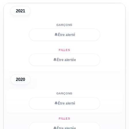
2021
🔔
Être alerté
🔔
Être alertée
2020
🔔
Être alerté
🔔
Être alertée