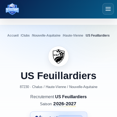
Détections Foot
Accueil
Clubs
Nouvelle-Aquitaine
Haute-Vienne
US Feuillardiers
US
Feuillardiers
87230 · Chalus
/
Haute-Vienne
/
Nouvelle-Aquitaine
Recrutement
US Feuillardiers
2026-2027
Saison