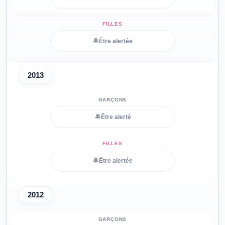
🔔
Être alertée
2013
🔔
Être alerté
🔔
Être alertée
2012