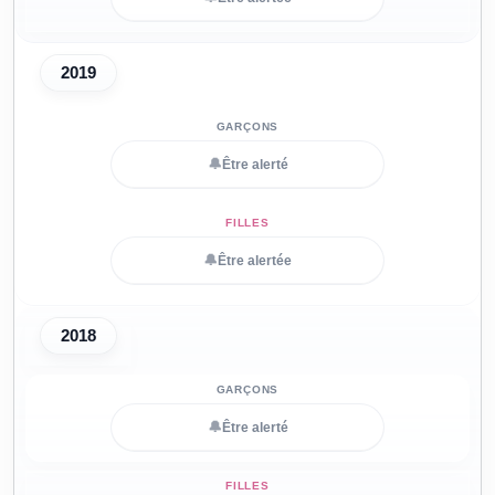
2019
🔔
Être alerté
🔔
Être alertée
2018
🔔
Être alerté