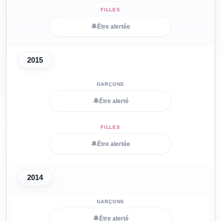
🔔
Être alertée
2015
🔔
Être alerté
🔔
Être alertée
2014
🔔
Être alerté