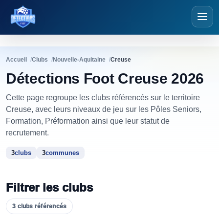
Détections Foot
Accueil
Clubs
Nouvelle-Aquitaine
Creuse
Détections Foot Creuse 2026
Cette page regroupe les clubs référencés sur le territoire
Creuse, avec leurs niveaux de jeu sur les Pôles Seniors,
Formation, Préformation ainsi que leur statut de
recrutement.
3
clubs
3
communes
Filtrer les clubs
3
clubs
référencés