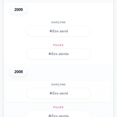
2009
🔔
Être alerté
🔔
Être alertée
2008
🔔
Être alerté
🔔
Être alertée