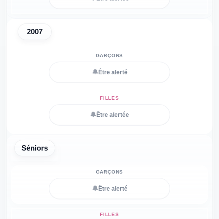
2007
🔔
Être alerté
🔔
Être alertée
Séniors
🔔
Être alerté