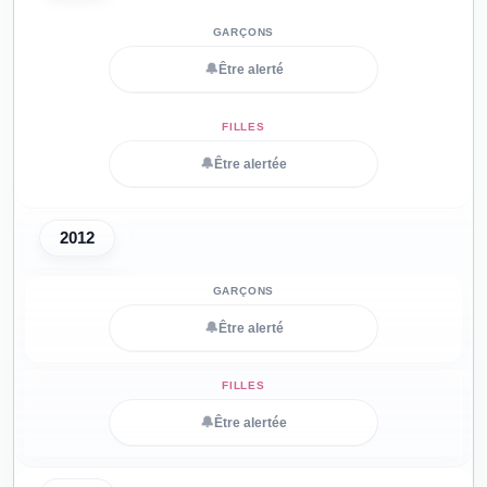
🔔
Être alerté
🔔
Être alertée
2012
🔔
Être alerté
🔔
Être alertée