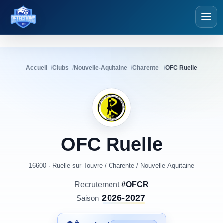
Détections Foot
Accueil
Clubs
Nouvelle-Aquitaine
Charente
OFC Ruelle
OFC
Ruelle
16600 · Ruelle-sur-Touvre
/
Charente
/
Nouvelle-Aquitaine
Recrutement
#OFCR
2026-2027
Saison