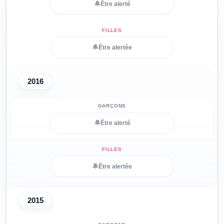
🔔
Être alerté
🔔
Être alertée
2016
🔔
Être alerté
🔔
Être alertée
2015