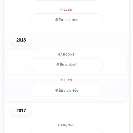
🔔
Être alertée
2018
🔔
Être alerté
🔔
Être alertée
2017