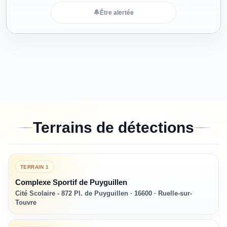
🔔
Être alertée
Terrains de détections
TERRAIN
1
Complexe Sportif de Puyguillen
Cité Scolaire - 872 Pl. de Puyguillen · 16600 · Ruelle-sur-
Touvre