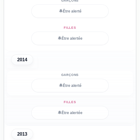
🔔
Être alerté
🔔
Être alertée
2014
🔔
Être alerté
🔔
Être alertée
2013