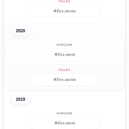
🔔
Être alertée
2020
🔔
Être alerté
🔔
Être alertée
2019
🔔
Être alerté