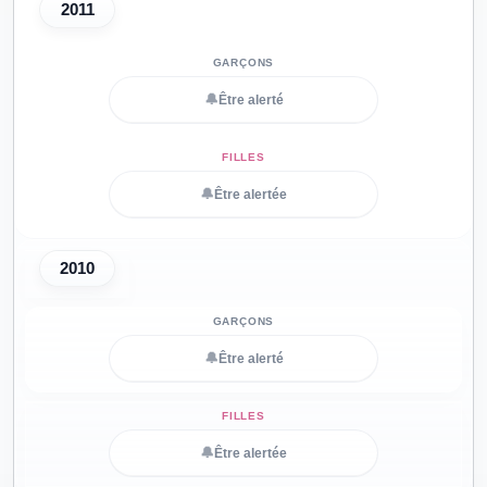
2011
🔔
Être alerté
🔔
Être alertée
2010
🔔
Être alerté
🔔
Être alertée