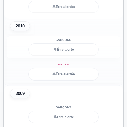
🔔
Être alertée
2010
🔔
Être alerté
🔔
Être alertée
2009
🔔
Être alerté