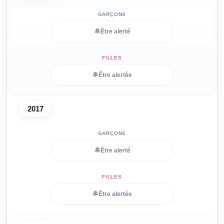
🔔
Être alerté
🔔
Être alertée
2017
🔔
Être alerté
🔔
Être alertée