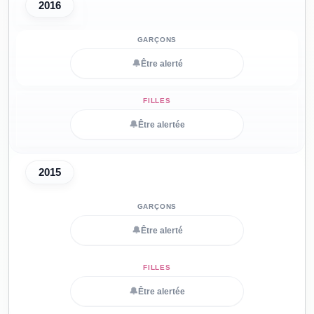
2016
🔔
Être alerté
🔔
Être alertée
2015
🔔
Être alerté
🔔
Être alertée