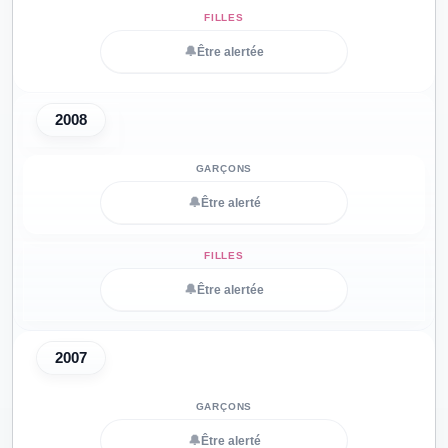
🔔
Être alertée
2008
🔔
Être alerté
🔔
Être alertée
2007
🔔
Être alerté