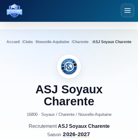
Détections Foot
Accueil
Clubs
Nouvelle-Aquitaine
Charente
ASJ Soyaux Charente
ASJ
Soyaux
Charente
16800 · Soyaux
/
Charente
/
Nouvelle-Aquitaine
Recrutement
ASJ Soyaux Charente
2026-2027
Saison