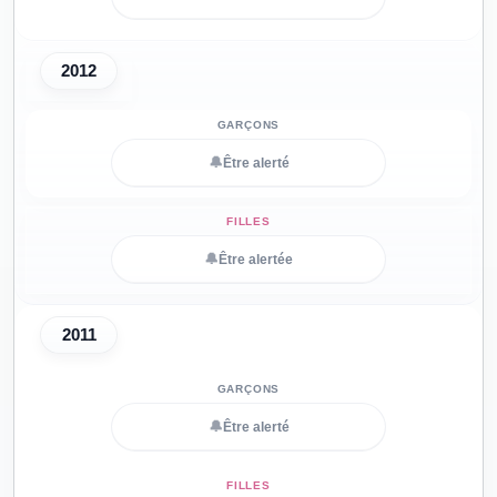
2012
🔔
Être alerté
🔔
Être alertée
2011
🔔
Être alerté