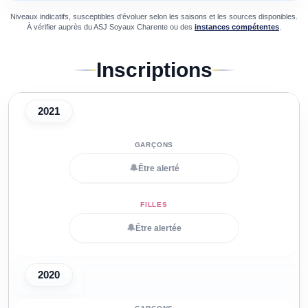
Niveaux indicatifs, susceptibles d’évoluer selon les saisons et les sources disponibles.
À vérifier auprès du
ASJ Soyaux Charente
ou des
instances compétentes
.
Inscriptions
2021
🔔
Être alerté
🔔
Être alertée
2020