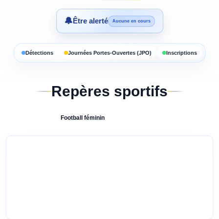
🔔
Être alerté
Aucune en cours
Détections
Journées Portes-Ouvertes (JPO)
Inscriptions
Repères sportifs
Football
féminin