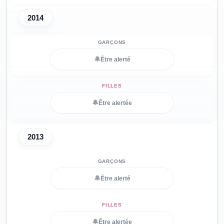
2014
🔔
Être alerté
🔔
Être alertée
2013
🔔
Être alerté
🔔
Être alertée