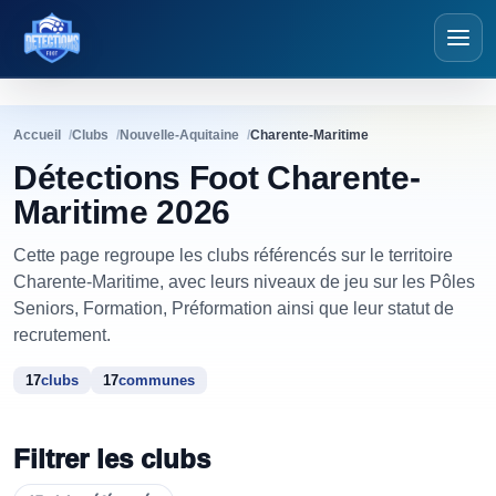
Détections Foot
Accueil
Clubs
Nouvelle-Aquitaine
Charente-Maritime
Détections Foot Charente-
Maritime 2026
Cette page regroupe les clubs référencés sur le territoire
Charente-Maritime, avec leurs niveaux de jeu sur les Pôles
Seniors, Formation, Préformation ainsi que leur statut de
recrutement.
17
clubs
17
communes
Filtrer les clubs