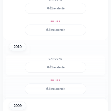
🔔
Être alerté
🔔
Être alertée
2010
🔔
Être alerté
🔔
Être alertée
2009