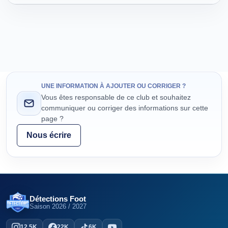
UNE INFORMATION À AJOUTER OU CORRIGER ?
Vous êtes responsable de ce club et souhaitez
communiquer ou corriger des informations sur cette
page ?
Nous écrire
Détections Foot
Saison
2026 / 2027
12,5K
22K
6K