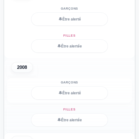
🔔
Être alerté
🔔
Être alertée
2008
🔔
Être alerté
🔔
Être alertée