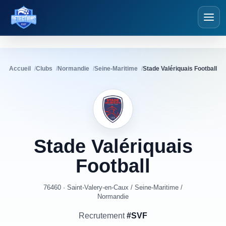
Détections Foot
Accueil
Clubs
Normandie
Seine-Maritime
Stade Valériquais Football
Stade
Valériquais
Football
76460 · Saint-Valery-en-Caux
/
Seine-Maritime
/
Normandie
Recrutement
#SVF