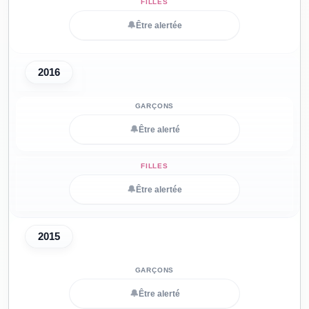
🔔
Être alertée
2016
🔔
Être alerté
🔔
Être alertée
2015
🔔
Être alerté