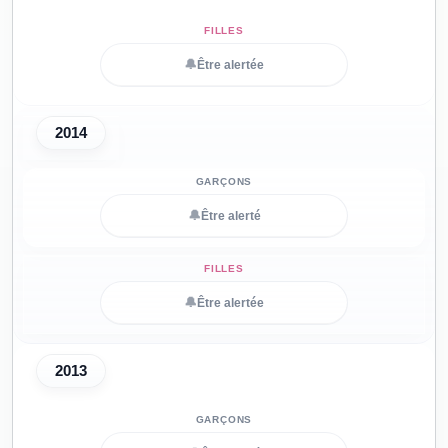
🔔
Être alertée
2014
🔔
Être alerté
🔔
Être alertée
2013