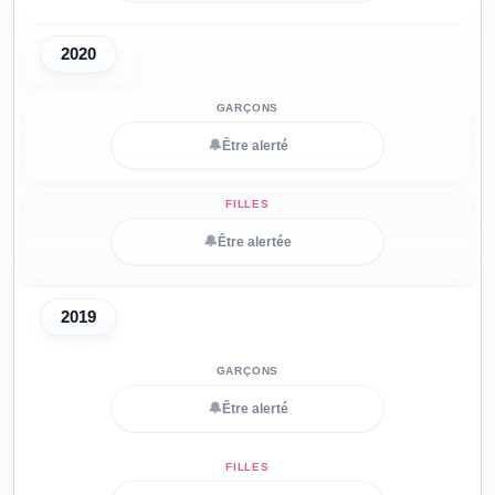
2020
🔔
Être alerté
🔔
Être alertée
2019
🔔
Être alerté