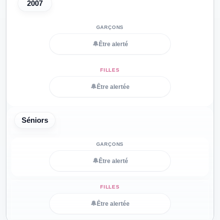
2007
🔔
Être alerté
🔔
Être alertée
Séniors
🔔
Être alerté
🔔
Être alertée