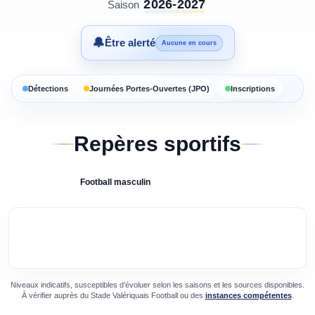
2026-2027
Saison
🔔
Être alerté
Aucune en cours
Détections
Journées Portes-Ouvertes (JPO)
Inscriptions
Repères sportifs
Football
masculin
Niveaux indicatifs, susceptibles d’évoluer selon les saisons et les sources disponibles.
À vérifier auprès du
Stade Valériquais Football
ou des
instances compétentes
.