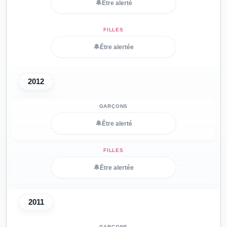
🔔
Être alerté
🔔
Être alertée
2012
🔔
Être alerté
🔔
Être alertée
2011