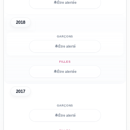
🔔
Être alertée
2018
🔔
Être alerté
🔔
Être alertée
2017
🔔
Être alerté