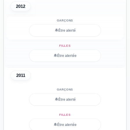
2012
🔔
Être alerté
🔔
Être alertée
2011
🔔
Être alerté
🔔
Être alertée