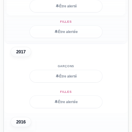
🔔
Être alerté
🔔
Être alertée
2017
🔔
Être alerté
🔔
Être alertée
2016