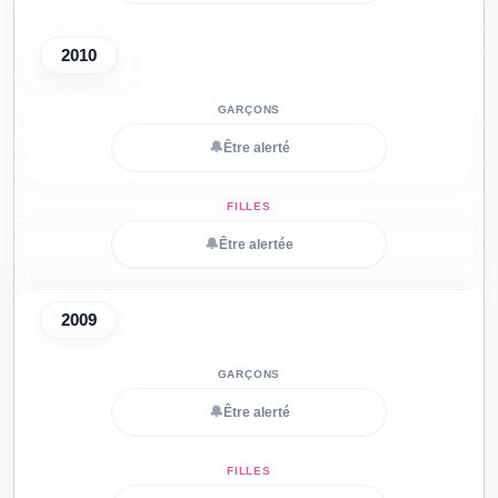
2010
🔔
Être alerté
🔔
Être alertée
2009
🔔
Être alerté