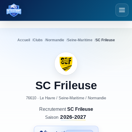
Détections Foot
Accueil
Clubs
Normandie
Seine-Maritime
SC Frileuse
SC
Frileuse
76610 · Le Havre
/
Seine-Maritime
/
Normandie
Recrutement
SC Frileuse
2026-2027
Saison