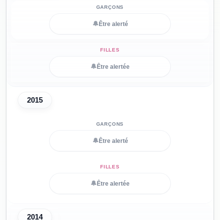
🔔
Être alerté
🔔
Être alertée
2015
🔔
Être alerté
🔔
Être alertée
2014