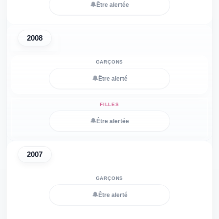
🔔
Être alertée
2008
🔔
Être alerté
🔔
Être alertée
2007
🔔
Être alerté