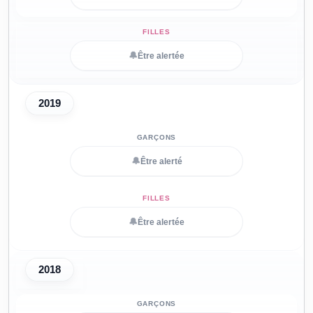
🔔
Être alertée
2019
🔔
Être alerté
🔔
Être alertée
2018