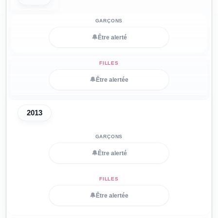
🔔
Être alerté
🔔
Être alertée
2013
🔔
Être alerté
🔔
Être alertée