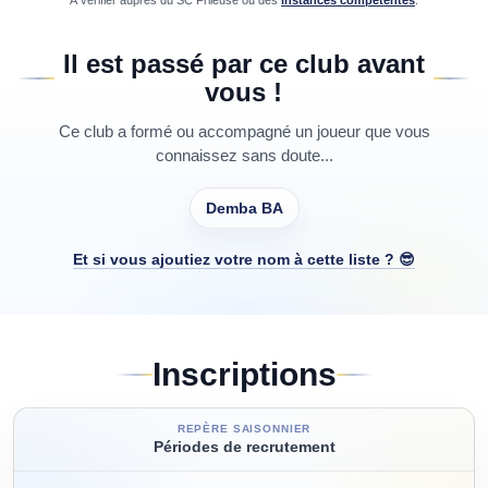
À vérifier auprès du
SC Frileuse
ou des
instances compétentes
.
Il est passé par ce club avant
vous !
Ce club a formé ou accompagné un joueur que vous
connaissez sans doute...
Demba BA
Et si vous ajoutiez votre nom à cette liste ? 😎
Inscriptions
REPÈRE SAISONNIER
Périodes de recrutement