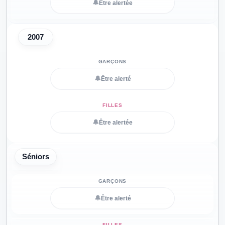
🔔
Être alertée
2007
🔔
Être alerté
🔔
Être alertée
Séniors
🔔
Être alerté