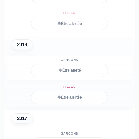
🔔
Être alertée
2018
🔔
Être alerté
🔔
Être alertée
2017