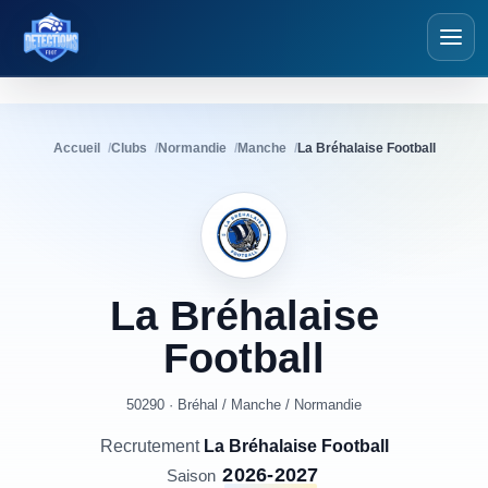
Détections Foot
Accueil
Clubs
Normandie
Manche
La Bréhalaise Football
La
Bréhalaise
Football
50290 · Bréhal
/
Manche
/
Normandie
Recrutement
La Bréhalaise Football
2026-2027
Saison