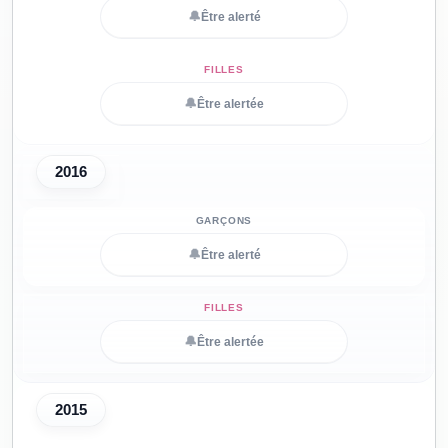
🔔
Être alerté
🔔
Être alertée
2016
🔔
Être alerté
🔔
Être alertée
2015