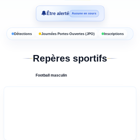
🔔
Être alerté
Aucune en cours
Détections
Journées Portes-Ouvertes (JPO)
Inscriptions
Repères sportifs
Football
masculin