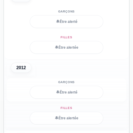
🔔
Être alerté
🔔
Être alertée
2012
🔔
Être alerté
🔔
Être alertée