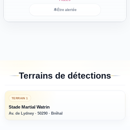
🔔
Être alertée
Terrains de détections
TERRAIN
1
Stade Martial Watrin
Av. de Lydney · 50290 · Bréhal