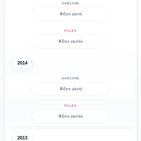
🔔
Être alerté
🔔
Être alertée
2014
🔔
Être alerté
🔔
Être alertée
2013