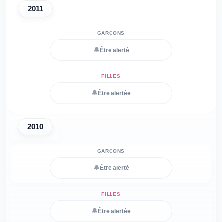
2011
🔔
Être alerté
🔔
Être alertée
2010
🔔
Être alerté
🔔
Être alertée