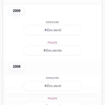
2009
🔔
Être alerté
🔔
Être alertée
2008
🔔
Être alerté