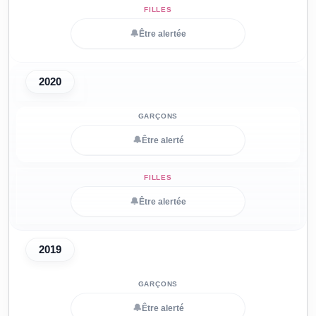
🔔
Être alertée
2020
🔔
Être alerté
🔔
Être alertée
2019
🔔
Être alerté