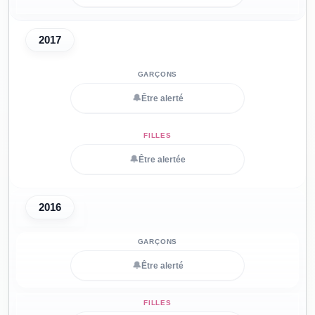
2017
🔔
Être alerté
🔔
Être alertée
2016
🔔
Être alerté