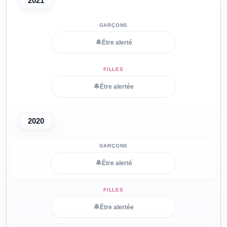
2021
🔔
Être alerté
🔔
Être alertée
2020
🔔
Être alerté
🔔
Être alertée