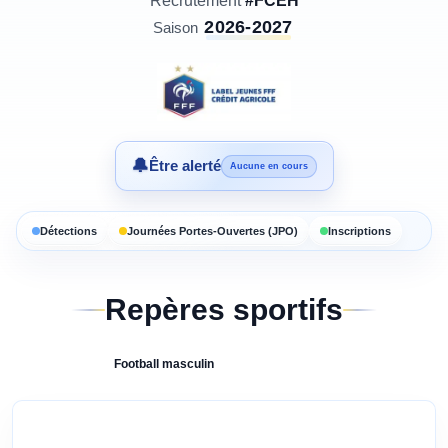
Recrutement
#FCEH
2026-2027
Saison
🔔
Être alerté
Aucune en cours
Détections
Journées Portes-Ouvertes (JPO)
Inscriptions
Repères sportifs
Football
masculin