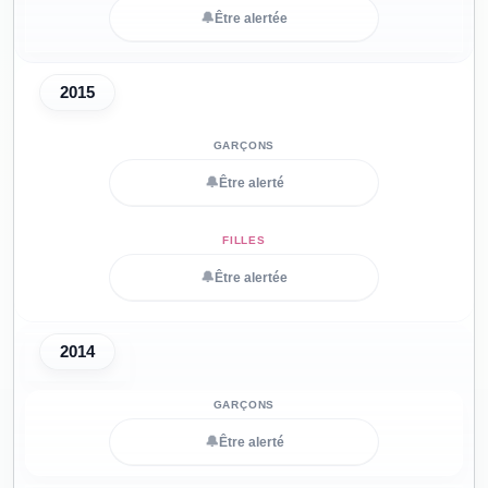
🔔
Être alertée
2015
🔔
Être alerté
🔔
Être alertée
2014
🔔
Être alerté