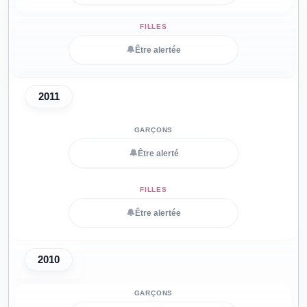
🔔
Être alertée
2011
🔔
Être alerté
🔔
Être alertée
2010