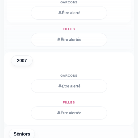
🔔
Être alerté
🔔
Être alertée
2007
🔔
Être alerté
🔔
Être alertée
Séniors