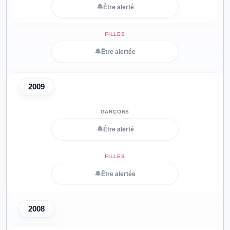
🔔
Être alerté
🔔
Être alertée
2009
🔔
Être alerté
🔔
Être alertée
2008