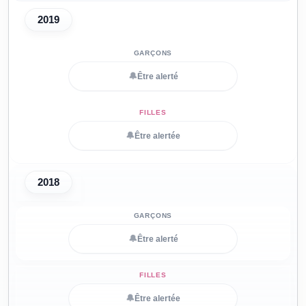
2019
🔔
Être alerté
🔔
Être alertée
2018
🔔
Être alerté
🔔
Être alertée