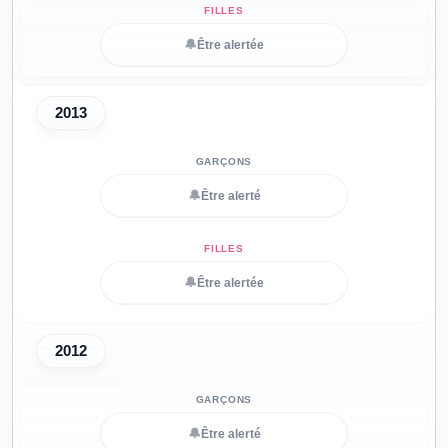
🔔
Être alertée
2013
🔔
Être alerté
🔔
Être alertée
2012
🔔
Être alerté