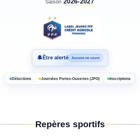
2026-2027
Saison
🔔
Être alerté
Aucune en cours
Détections
Journées Portes-Ouvertes (JPO)
Inscriptions
Repères sportifs