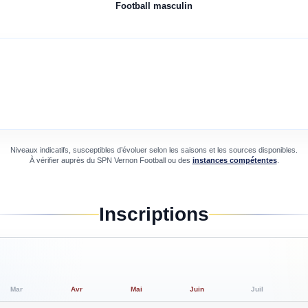
Football
masculin
Niveaux indicatifs, susceptibles d’évoluer selon les saisons et les sources disponibles.
À vérifier auprès du
SPN Vernon Football
ou des
instances compétentes
.
Inscriptions
Mar
Avr
Mai
Juin
Juil