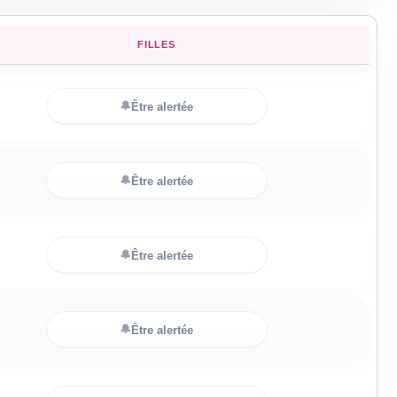
FILLES
🔔
Être alertée
🔔
Être alertée
🔔
Être alertée
🔔
Être alertée