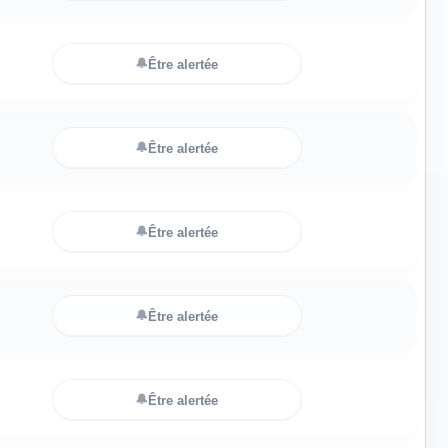
🔔
Être alertée
🔔
Être alertée
🔔
Être alertée
🔔
Être alertée
🔔
Être alertée