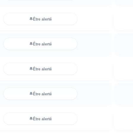
🔔
Être alerté
🔔
Être alerté
🔔
Être alerté
🔔
Être alerté
🔔
Être alerté