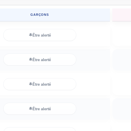
GARÇONS
🔔
Être alerté
🔔
Être alerté
🔔
Être alerté
🔔
Être alerté