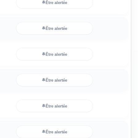
🔔
Être alertée
🔔
Être alertée
🔔
Être alertée
🔔
Être alertée
🔔
Être alertée
🔔
Être alertée