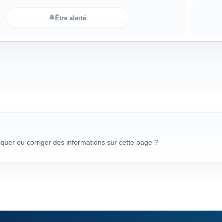
🔔
Être alerté
uer ou corriger des informations sur cette page ?