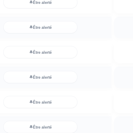
🔔
Être alerté
🔔
Être alerté
🔔
Être alerté
🔔
Être alerté
🔔
Être alerté
🔔
Être alerté