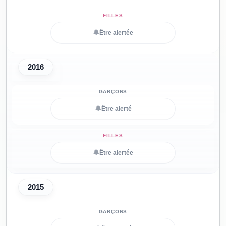
🔔
Être alertée
2016
🔔
Être alerté
🔔
Être alertée
2015