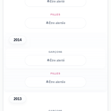
🔔
Être alerté
🔔
Être alertée
2014
🔔
Être alerté
🔔
Être alertée
2013