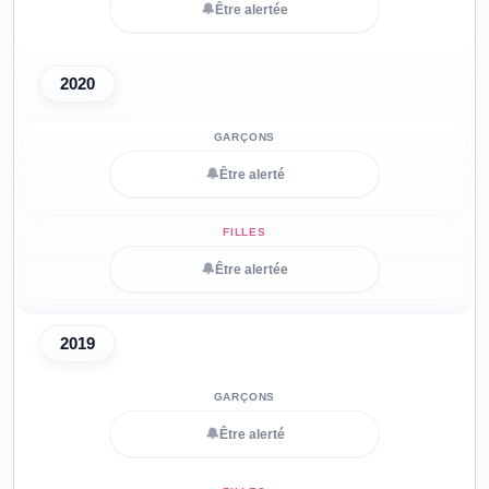
🔔
Être alertée
2020
🔔
Être alerté
🔔
Être alertée
2019
🔔
Être alerté