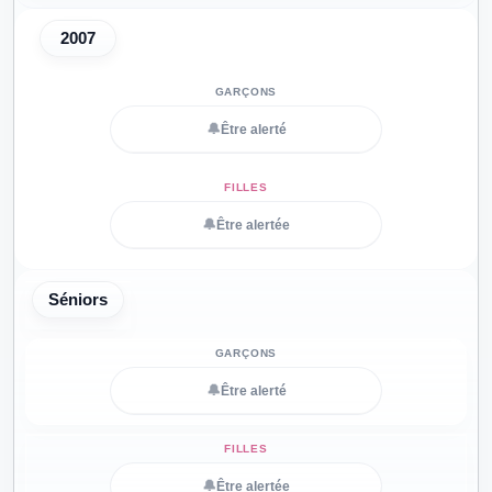
2007
🔔
Être alerté
🔔
Être alertée
Séniors
🔔
Être alerté
🔔
Être alertée