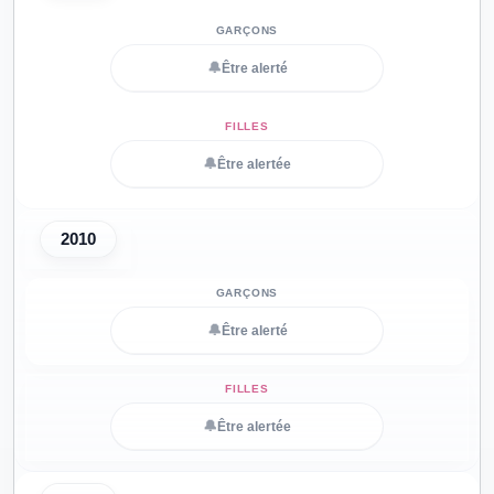
🔔
Être alerté
🔔
Être alertée
2010
🔔
Être alerté
🔔
Être alertée