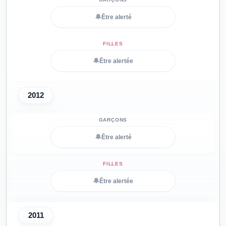
🔔
Être alerté
🔔
Être alertée
2012
🔔
Être alerté
🔔
Être alertée
2011