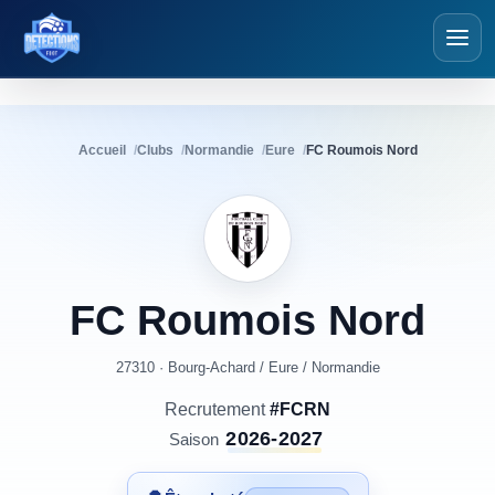
Détections Foot
Accueil
Clubs
Normandie
Eure
FC Roumois Nord
FC
Roumois
Nord
27310 · Bourg-Achard
/
Eure
/
Normandie
Recrutement
#FCRN
2026-2027
Saison