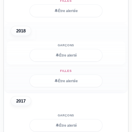
🔔
Être alertée
2018
🔔
Être alerté
🔔
Être alertée
2017
🔔
Être alerté