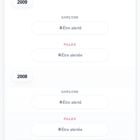
2009
🔔
Être alerté
🔔
Être alertée
2008
🔔
Être alerté
🔔
Être alertée