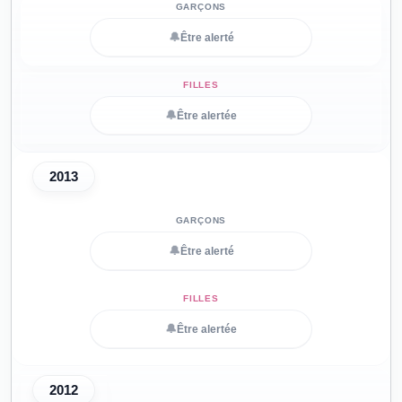
🔔
Être alerté
🔔
Être alertée
2013
🔔
Être alerté
🔔
Être alertée
2012