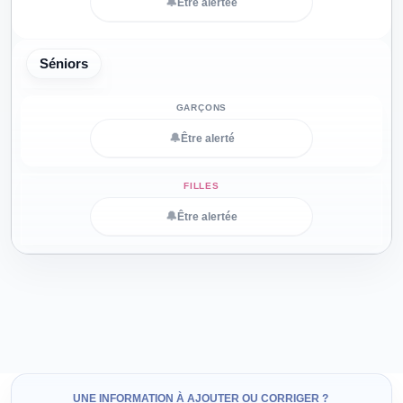
🔔
Être alertée
Séniors
🔔
Être alerté
🔔
Être alertée
UNE INFORMATION À AJOUTER OU CORRIGER ?