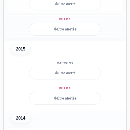
🔔
Être alerté
🔔
Être alertée
2015
🔔
Être alerté
🔔
Être alertée
2014