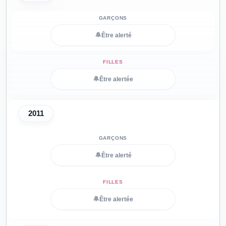
🔔
Être alerté
🔔
Être alertée
2011
🔔
Être alerté
🔔
Être alertée