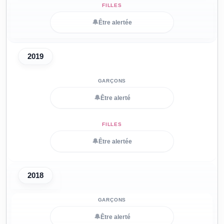
🔔
Être alertée
2019
🔔
Être alerté
🔔
Être alertée
2018
🔔
Être alerté