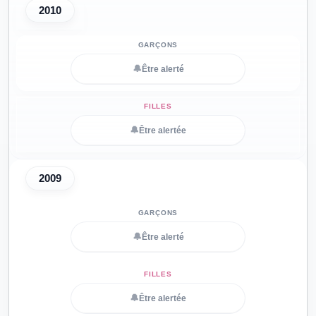
2010
🔔
Être alerté
🔔
Être alertée
2009
🔔
Être alerté
🔔
Être alertée