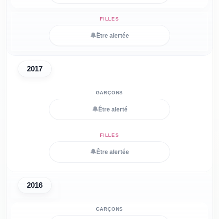
🔔
Être alertée
2017
🔔
Être alerté
🔔
Être alertée
2016