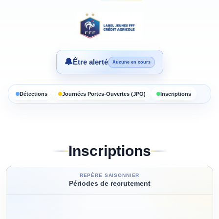
🔔
Être alerté
Aucune en cours
Détections
Journées Portes-Ouvertes (JPO)
Inscriptions
Inscriptions
REPÈRE SAISONNIER
Périodes de recrutement