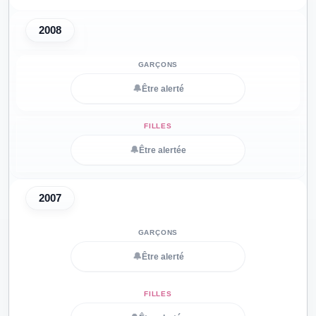
2008
🔔
Être alerté
🔔
Être alertée
2007
🔔
Être alerté