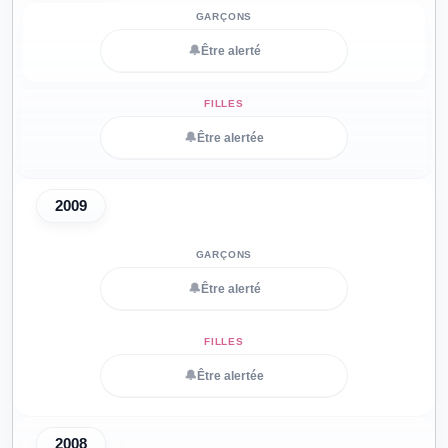
🔔
Être alerté
🔔
Être alertée
2009
🔔
Être alerté
🔔
Être alertée
2008