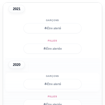
2021
🔔
Être alerté
🔔
Être alertée
2020
🔔
Être alerté
🔔
Être alertée