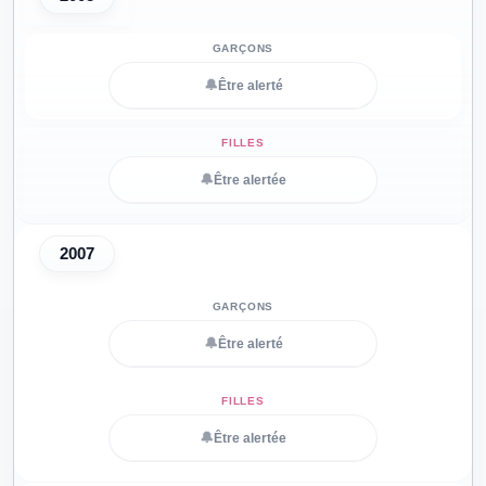
🔔
Être alerté
🔔
Être alertée
2007
🔔
Être alerté
🔔
Être alertée