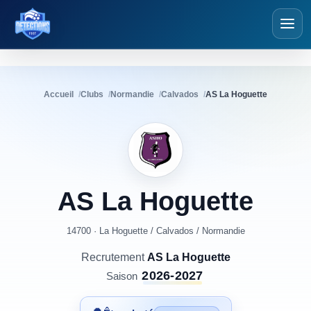
Détections Foot
Accueil
Clubs
Normandie
Calvados
AS La Hoguette
AS
La
Hoguette
14700 · La Hoguette
/
Calvados
/
Normandie
Recrutement
AS La Hoguette
2026-2027
Saison