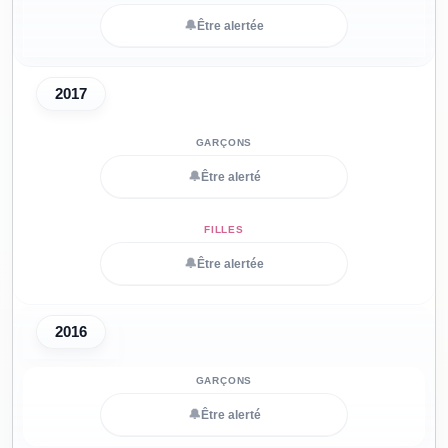
🔔
Être alertée
2017
🔔
Être alerté
🔔
Être alertée
2016
🔔
Être alerté