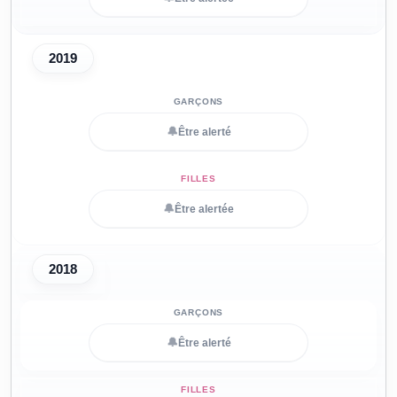
2019
🔔
Être alerté
🔔
Être alertée
2018
🔔
Être alerté