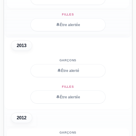
🔔
Être alertée
2013
🔔
Être alerté
🔔
Être alertée
2012