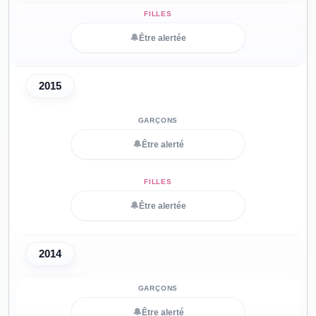
🔔
Être alertée
2015
🔔
Être alerté
🔔
Être alertée
2014
🔔
Être alerté