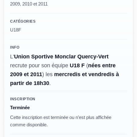
2009, 2010 et 2011
CATÉGORIES
U18F
INFO
L'
Union Sportive Monclar Quercy-Vert
recrute pour son équipe
U18 F
(
nées entre
2009 et 2011
) les
mercredis et vendredis à
partir de 18h30
.
Modalités
INSCRIPTION
Terminée
Cette inscription est terminée ou n’est plus affichée
comme disponible.