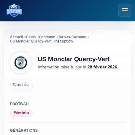
Détections Foot
Accueil
Clubs
Occitanie
Tarn-et-Garonne
US Monclar Quercy-Vert
Inscription
US Monclar Quercy-Vert
Information mise à jour
le
28 février 2026
Terminée
FOOTBALL
Féminin
GÉNÉRATIONS