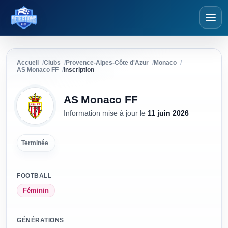
Détections Foot
Accueil
Clubs
Provence-Alpes-Côte d'Azur
Monaco
AS Monaco FF
Inscription
AS Monaco FF
Information mise à jour
le
11 juin 2026
Terminée
FOOTBALL
Féminin
GÉNÉRATIONS