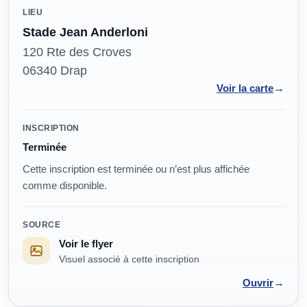
LIEU
Stade Jean Anderloni
120 Rte des Croves
06340 Drap
→
Voir la carte
Modalités
INSCRIPTION
Terminée
Cette inscription est terminée ou n’est plus affichée
comme disponible.
SOURCE
Voir le flyer
Visuel associé à cette inscription
→
Ouvrir