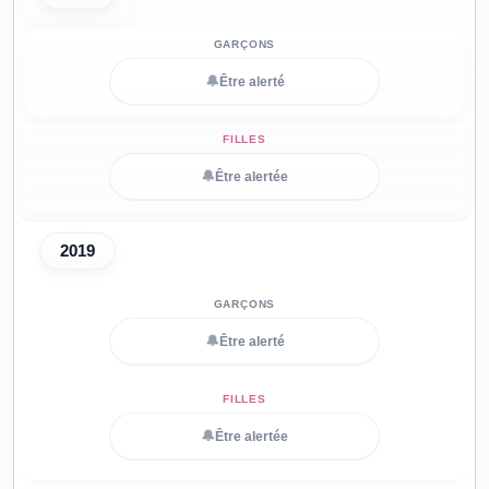
🔔
Être alerté
🔔
Être alertée
2019
🔔
Être alerté
🔔
Être alertée