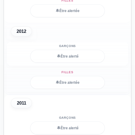
🔔
Être alertée
2012
🔔
Être alerté
🔔
Être alertée
2011
🔔
Être alerté