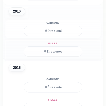
2016
🔔
Être alerté
🔔
Être alertée
2015
🔔
Être alerté