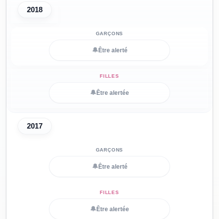
2018
🔔
Être alerté
🔔
Être alertée
2017
🔔
Être alerté
🔔
Être alertée