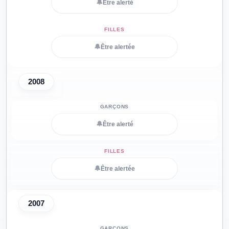
🔔
Être alerté
🔔
Être alertée
2008
🔔
Être alerté
🔔
Être alertée
2007