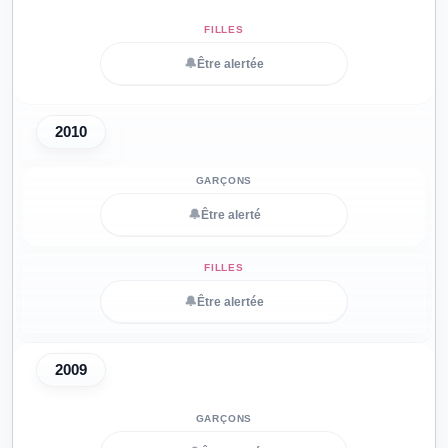
🔔
Être alertée
2010
🔔
Être alerté
🔔
Être alertée
2009