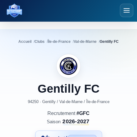
Détections Foot
Accueil
Clubs
Île-de-France
Val-de-Marne
Gentilly FC
Gentilly
FC
94250 · Gentilly
/
Val-de-Marne
/
Île-de-France
Recrutement
#GFC
2026-2027
Saison