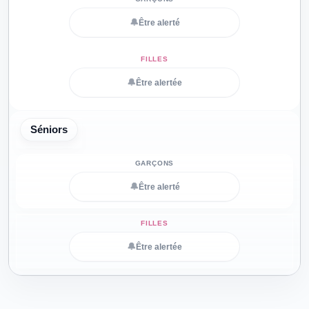
🔔
Être alerté
🔔
Être alertée
Séniors
🔔
Être alerté
🔔
Être alertée