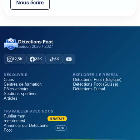
Nous écrire
Détections Foot
Saison
2026 / 2027
12,5K
22K
6K
DÉCOUVRIR
EXPLORER LE RÉSEAU
Clubs
Détections Foot (Belgique)
Centres de formation
Détections Foot (Suisse)
Pôles espoirs
Détections Futsal
Sections sportives
Articles
TRAVAILLER AVEC NOUS
Publier mon
GRATUIT
recrutement
Annoncer sur Détections
PRO
Foot