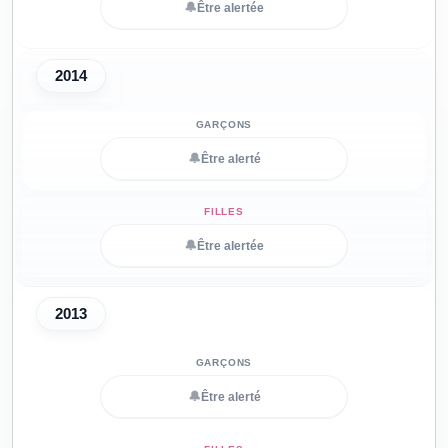
🔔
Être alertée
2014
🔔
Être alerté
🔔
Être alertée
2013
🔔
Être alerté