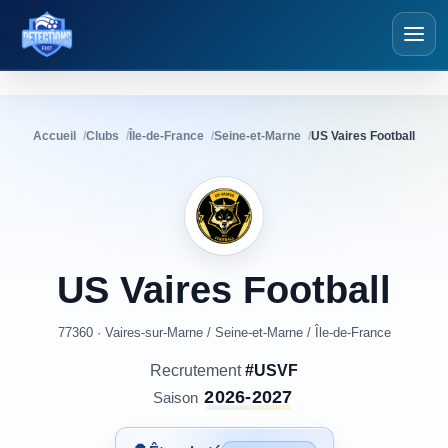
Détections Foot
Accueil
Clubs
Île-de-France
Seine-et-Marne
US Vaires Football
US
Vaires
Football
77360 · Vaires-sur-Marne
/
Seine-et-Marne
/
Île-de-France
Recrutement
#USVF
2026-2027
Saison