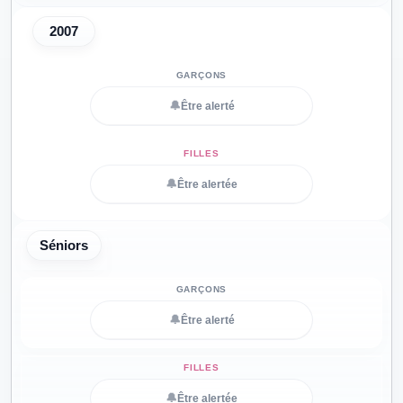
2007
🔔
Être alerté
🔔
Être alertée
Séniors
🔔
Être alerté
🔔
Être alertée