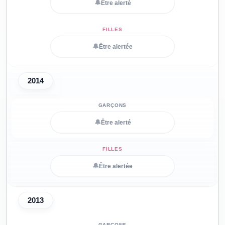
🔔
Être alerté
🔔
Être alertée
2014
🔔
Être alerté
🔔
Être alertée
2013