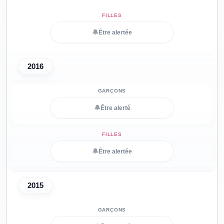
🔔
Être alertée
2016
🔔
Être alerté
🔔
Être alertée
2015