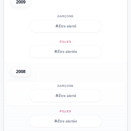
2009
🔔
Être alerté
🔔
Être alertée
2008
🔔
Être alerté
🔔
Être alertée