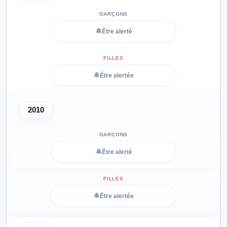
🔔
Être alerté
🔔
Être alertée
2010
🔔
Être alerté
🔔
Être alertée