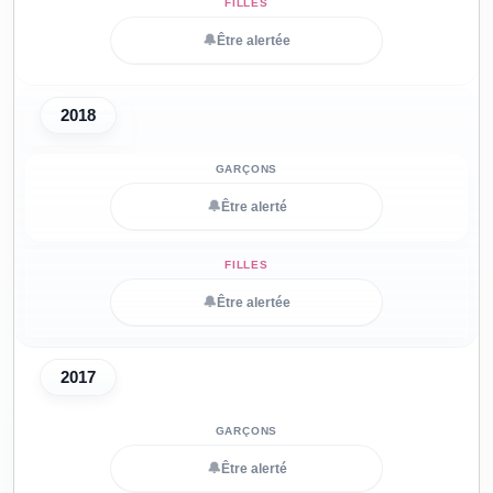
🔔
Être alertée
2018
🔔
Être alerté
🔔
Être alertée
2017
🔔
Être alerté