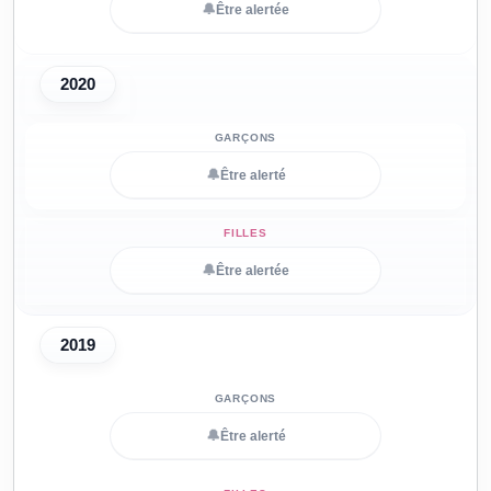
🔔
Être alertée
2020
🔔
Être alerté
🔔
Être alertée
2019
🔔
Être alerté