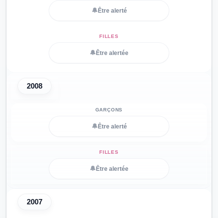
🔔
Être alerté
🔔
Être alertée
2008
🔔
Être alerté
🔔
Être alertée
2007