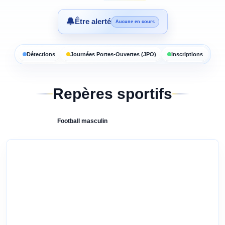
🔔
Être alerté
Aucune en cours
Détections
Journées Portes-Ouvertes (JPO)
Inscriptions
Repères sportifs
Football
masculin