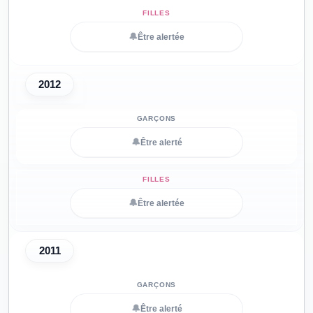
🔔
Être alertée
2012
🔔
Être alerté
🔔
Être alertée
2011
🔔
Être alerté