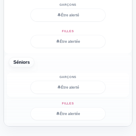
🔔
Être alerté
🔔
Être alertée
Séniors
🔔
Être alerté
🔔
Être alertée