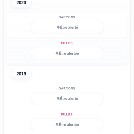
2020
🔔
Être alerté
🔔
Être alertée
2019
🔔
Être alerté
🔔
Être alertée