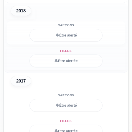
2018
🔔
Être alerté
🔔
Être alertée
2017
🔔
Être alerté
🔔
Être alertée