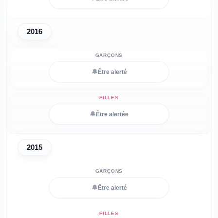
2016
🔔
Être alerté
🔔
Être alertée
2015
🔔
Être alerté