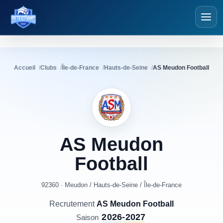
Détections Foot
Accueil
Clubs
Île-de-France
Hauts-de-Seine
AS Meudon Football
AS
Meudon
Football
92360 · Meudon
/
Hauts-de-Seine
/
Île-de-France
Recrutement
AS Meudon Football
2026-2027
Saison