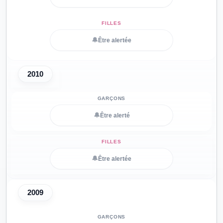
🔔
Être alertée
2010
🔔
Être alerté
🔔
Être alertée
2009