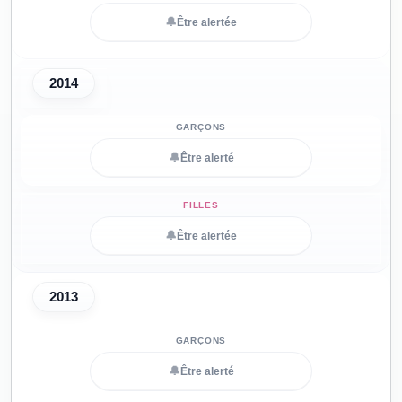
🔔
Être alertée
2014
🔔
Être alerté
🔔
Être alertée
2013
🔔
Être alerté