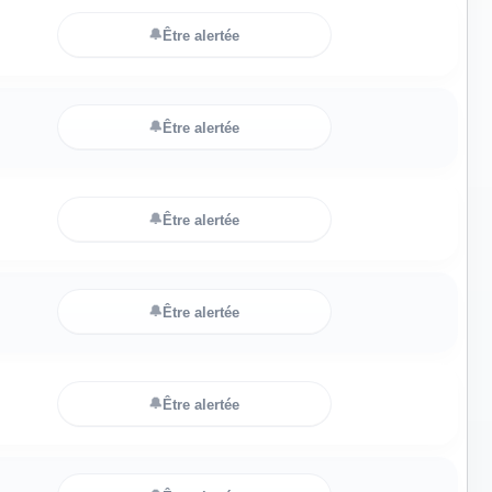
🔔
Être alertée
🔔
Être alertée
🔔
Être alertée
🔔
Être alertée
🔔
Être alertée