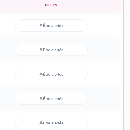
FILLES
🔔
Être alertée
🔔
Être alertée
🔔
Être alertée
🔔
Être alertée
🔔
Être alertée