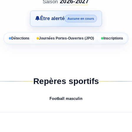
2026-2027
Saison
🔔
Être alerté
Aucune en cours
Détections
Journées Portes-Ouvertes (JPO)
Inscriptions
Repères sportifs
Football
masculin