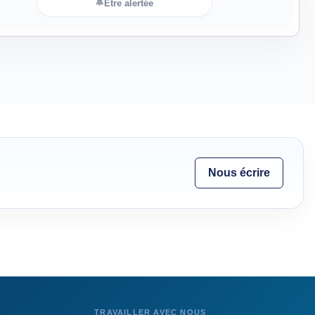
🔔
Être alertée
Nous écrire
TRAVAILLER AVEC NOUS