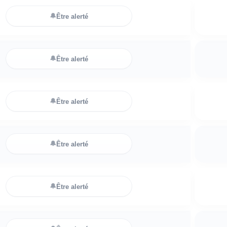
🔔
Être alerté
🔔
Être alerté
🔔
Être alerté
🔔
Être alerté
🔔
Être alerté