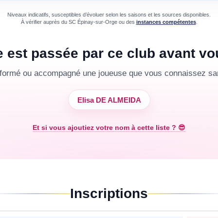
Niveaux indicatifs, susceptibles d’évoluer selon les saisons et les sources disponibles.
À vérifier auprès du
SC Épinay-sur-Orge
ou des
instances compétentes
.
e est passée par ce club avant vo
 formé ou accompagné une joueuse que vous connaissez san
Elisa DE ALMEIDA
Et si vous ajoutiez votre nom à cette liste ? 😎
Inscriptions