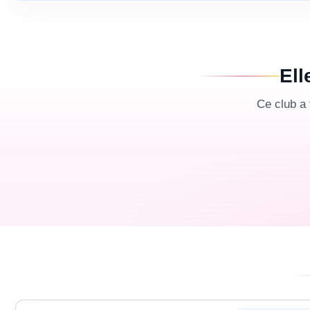
Ell
Ce club a