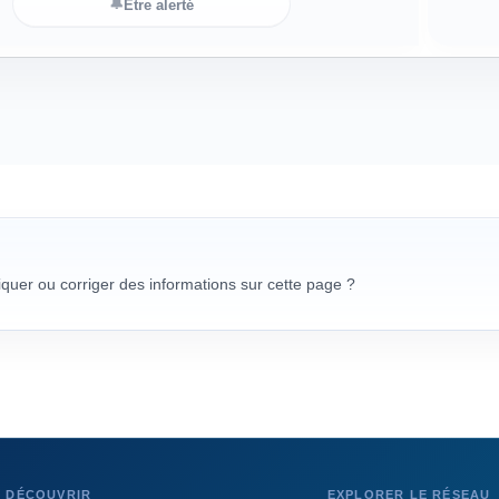
🔔
Être alerté
uer ou corriger des informations sur cette page ?
DÉCOUVRIR
EXPLORER LE RÉSEAU