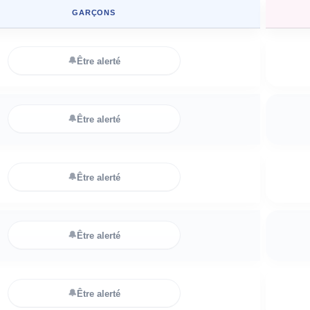
GARÇONS
🔔
Être alerté
🔔
Être alerté
🔔
Être alerté
🔔
Être alerté
🔔
Être alerté