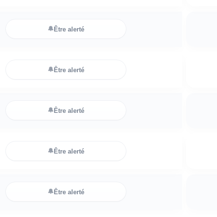
🔔
Être alerté
🔔
Être alerté
🔔
Être alerté
🔔
Être alerté
🔔
Être alerté