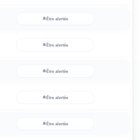
🔔
Être alertée
🔔
Être alertée
🔔
Être alertée
🔔
Être alertée
🔔
Être alertée