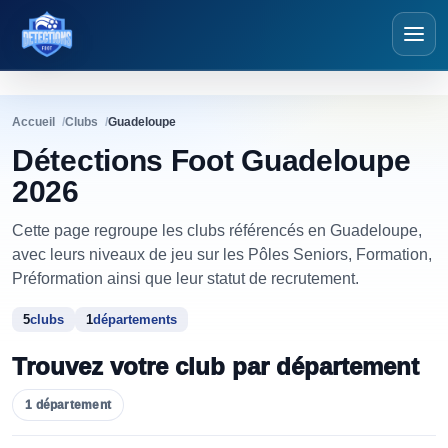
Détections Foot
Accueil
Clubs
Guadeloupe
Détections Foot Guadeloupe
2026
Cette page regroupe les clubs référencés en Guadeloupe,
avec leurs niveaux de jeu sur les Pôles Seniors, Formation,
Préformation ainsi que leur statut de recrutement.
5
clubs
1
départements
Trouvez votre club par
département
1
département