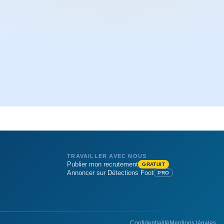
TRAVAILLER AVEC NOUS
Publier mon recrutement
GRATUIT
Annoncer sur Détections Foot
PRO
Confidentialité
Mentions légales