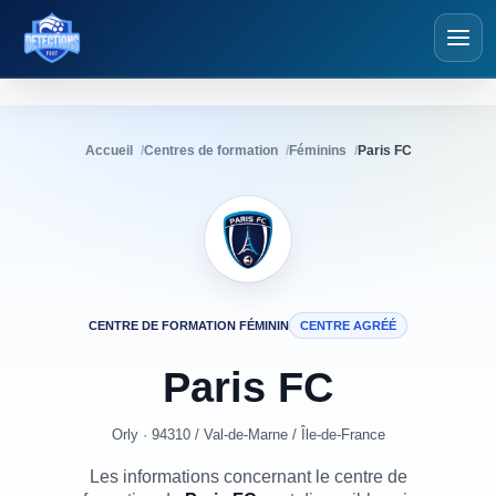
Détections Foot
Accueil
Centres de formation
Féminins
Paris FC
CENTRE AGRÉÉ
CENTRE DE FORMATION
FÉMININ
Paris
FC
Orly · 94310
/
Val-de-Marne
/
Île-de-France
Les informations concernant le centre de