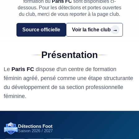
formation du
Paris FC
sont disponibles ci-
dessous. Pour les détections et portes ouvertes
du club, merci de vous reporter à la page club.
Source officielle
Voir la fiche
club
Présentation
Le
Paris FC
dispose d'un centre de formation
féminin agréé, pensé comme une étape structurante
du développement de sa section professionnelle
féminine.
Détections Foot
Saison
2026 / 2027