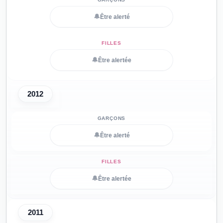
🔔
Être alerté
🔔
Être alertée
2012
🔔
Être alerté
🔔
Être alertée
2011