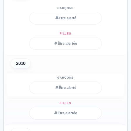
🔔
Être alerté
🔔
Être alertée
2010
🔔
Être alerté
🔔
Être alertée