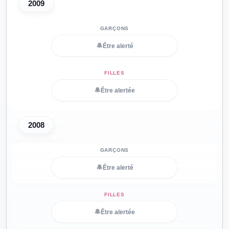
2009
🔔
Être alerté
🔔
Être alertée
2008
🔔
Être alerté
🔔
Être alertée