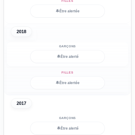
🔔
Être alertée
2018
🔔
Être alerté
🔔
Être alertée
2017
🔔
Être alerté