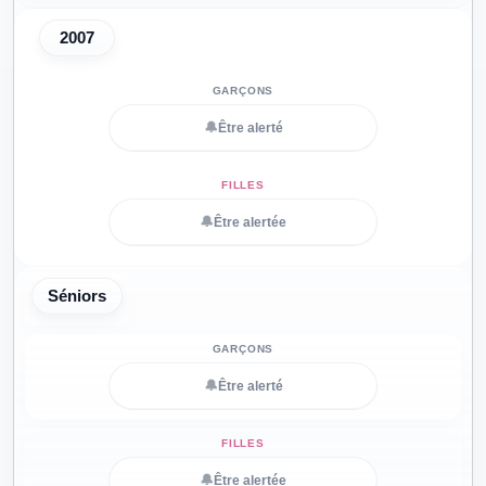
2007
🔔
Être alerté
🔔
Être alertée
Séniors
🔔
Être alerté
🔔
Être alertée