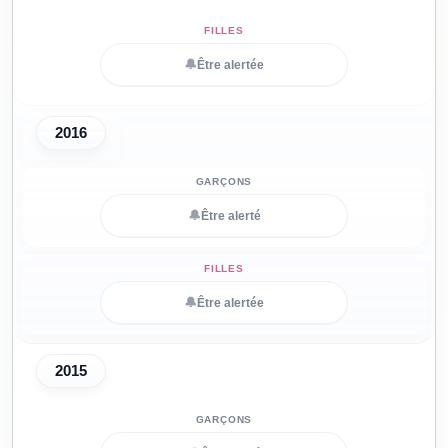
🔔
Être alertée
2016
🔔
Être alerté
🔔
Être alertée
2015