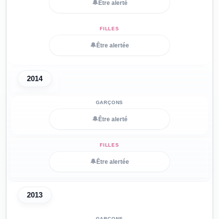
🔔
Être alerté
🔔
Être alertée
2014
🔔
Être alerté
🔔
Être alertée
2013