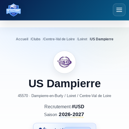
Détections Foot
Accueil
Clubs
Centre-Val de Loire
Loiret
US Dampierre
US
Dampierre
45570 · Dampierre-en-Burly
/
Loiret
/
Centre-Val de Loire
Recrutement
#USD
2026-2027
Saison