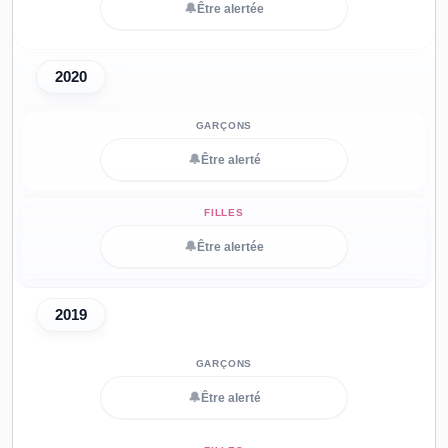
🔔
Être alertée
2020
🔔
Être alerté
🔔
Être alertée
2019
🔔
Être alerté