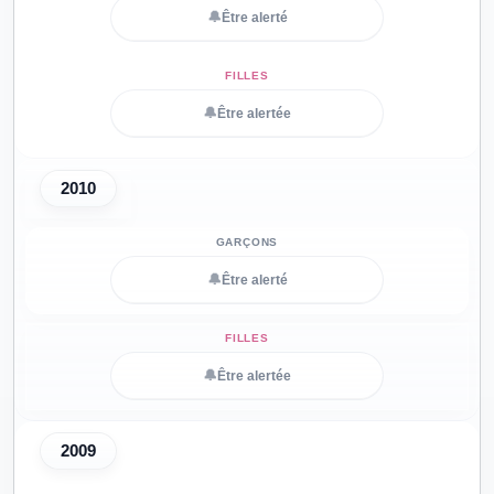
🔔
Être alerté
🔔
Être alertée
2010
🔔
Être alerté
🔔
Être alertée
2009