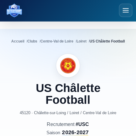
Détections Foot
Accueil
Clubs
Centre-Val de Loire
Loiret
US Châlette Football
US
Châlette
Football
45120 · Châlette-sur-Loing
/
Loiret
/
Centre-Val de Loire
Recrutement
#USC
2026-2027
Saison