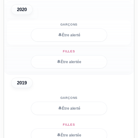
2020
🔔
Être alerté
🔔
Être alertée
2019
🔔
Être alerté
🔔
Être alertée