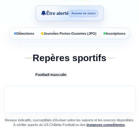
🔔
Être alerté
Aucune en cours
Détections
Journées Portes-Ouvertes (JPO)
Inscriptions
Repères sportifs
Football
masculin
Niveaux indicatifs, susceptibles d’évoluer selon les saisons et les sources disponibles.
À vérifier auprès du
US Châlette Football
ou des
instances compétentes
.