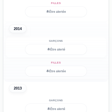
🔔
Être alertée
2014
🔔
Être alerté
🔔
Être alertée
2013
🔔
Être alerté