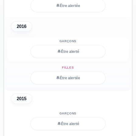
🔔
Être alertée
2016
🔔
Être alerté
🔔
Être alertée
2015
🔔
Être alerté