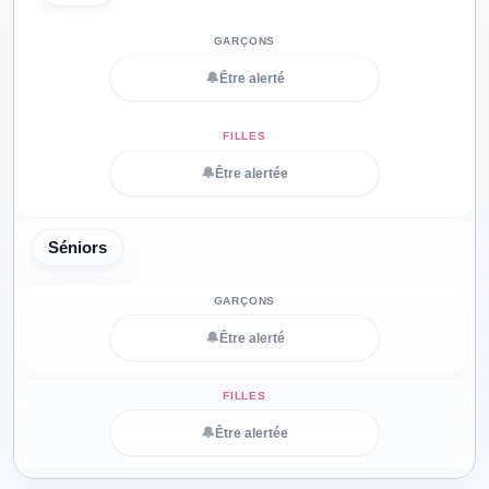
🔔
Être alerté
🔔
Être alertée
Séniors
🔔
Être alerté
🔔
Être alertée