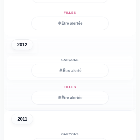
🔔
Être alertée
2012
🔔
Être alerté
🔔
Être alertée
2011