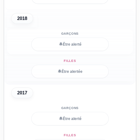
2018
🔔
Être alerté
🔔
Être alertée
2017
🔔
Être alerté