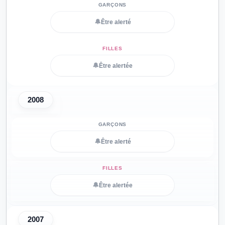
🔔
Être alerté
🔔
Être alertée
2008
🔔
Être alerté
🔔
Être alertée
2007