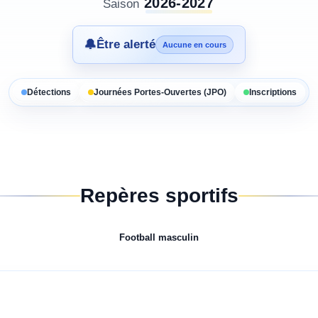
2026-2027
Saison
🔔
Être alerté
Aucune en cours
Détections
Journées Portes-Ouvertes (JPO)
Inscriptions
Repères sportifs
Football
masculin