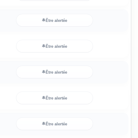
🔔
Être alertée
🔔
Être alertée
🔔
Être alertée
🔔
Être alertée
🔔
Être alertée