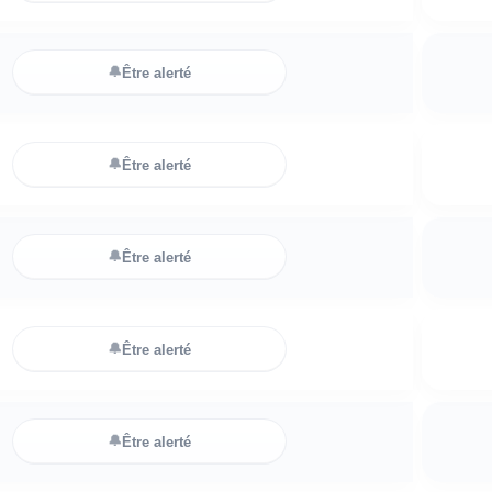
🔔
Être alerté
🔔
Être alerté
🔔
Être alerté
🔔
Être alerté
🔔
Être alerté