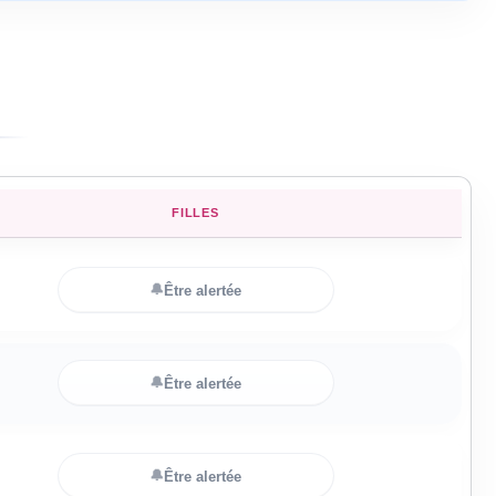
FILLES
🔔
Être alertée
🔔
Être alertée
🔔
Être alertée