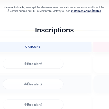
Niveaux indicatifs, susceptibles d’évoluer selon les saisons et les sources disponibles.
À vérifier auprès du
FC La Membrolle-Mettray
ou des
instances compétentes
.
Inscriptions
GARÇONS
🔔
Être alerté
🔔
Être alerté
🔔
Être alerté