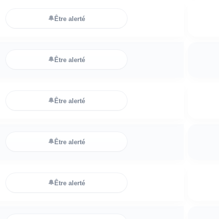
🔔
Être alerté
🔔
Être alerté
🔔
Être alerté
🔔
Être alerté
🔔
Être alerté