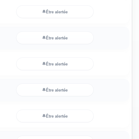
🔔
Être alertée
🔔
Être alertée
🔔
Être alertée
🔔
Être alertée
🔔
Être alertée