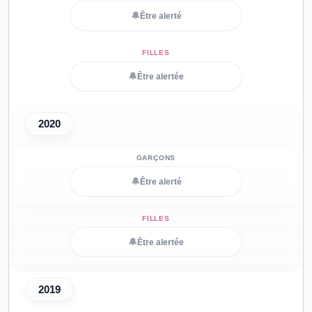
🔔
Être alerté
🔔
Être alertée
2020
🔔
Être alerté
🔔
Être alertée
2019