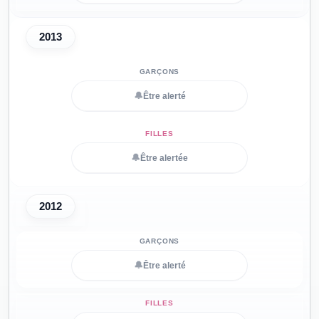
2013
🔔
Être alerté
🔔
Être alertée
2012
🔔
Être alerté