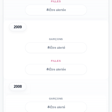
🔔
Être alertée
2009
🔔
Être alerté
🔔
Être alertée
2008
🔔
Être alerté