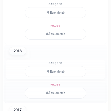
🔔
Être alerté
🔔
Être alertée
2018
🔔
Être alerté
🔔
Être alertée
2017