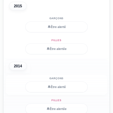
2015
🔔
Être alerté
🔔
Être alertée
2014
🔔
Être alerté
🔔
Être alertée