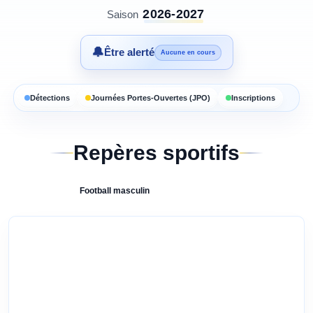
2026-2027
Saison
🔔
Être alerté
Aucune en cours
Détections
Journées Portes-Ouvertes (JPO)
Inscriptions
Repères sportifs
Football
masculin