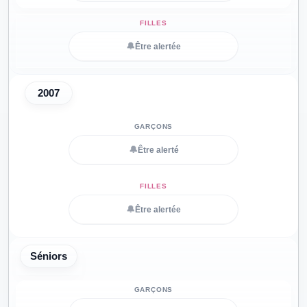
🔔
Être alertée
2007
🔔
Être alerté
🔔
Être alertée
Séniors