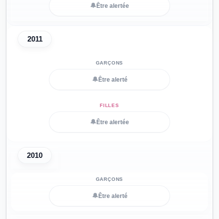
🔔
Être alertée
2011
🔔
Être alerté
🔔
Être alertée
2010
🔔
Être alerté