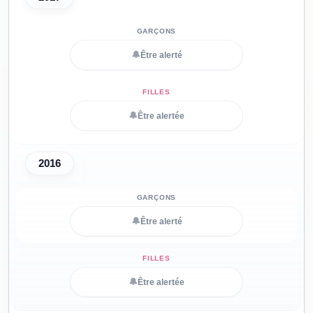
🔔
Être alerté
🔔
Être alertée
2016
🔔
Être alerté
🔔
Être alertée