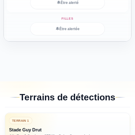
🔔
Être alerté
🔔
Être alertée
Terrains de détections
TERRAIN
1
Stade Guy Drut