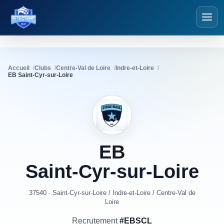
Détections Foot
Accueil
Clubs
Centre-Val de Loire
Indre-et-Loire
EB Saint-Cyr-sur-Loire
EB
Saint-Cyr-sur-Loire
37540 · Saint-Cyr-sur-Loire
/
Indre-et-Loire
/
Centre-Val de
Loire
Recrutement
#EBSCL